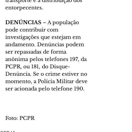
transporte e à distribuição dos 
entorpecentes.
DENÚNCIAS
 – A população 
pode contribuir com 
investigações que estejam em 
andamento. Denúncias podem 
ser repassadas de forma 
anônima pelos telefones 197, da 
PCPR, ou 181, do Disque-
Denúncia. Se o crime estiver no 
momento, a Polícia Militar deve 
ser acionada pelo telefone 190.
Foto: PCPR