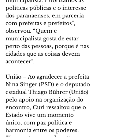
municipalista. Priorizamos as 
políticas públicas e o interesse 
dos paranaenses, em parceria 
com prefeitas e prefeitos”, 
observou. “Quem é 
municipalista gosta de estar 
perto das pessoas, porque é nas 
cidades que as coisas devem 
acontecer”.
União – Ao agradecer a prefeita 
Nina Singer (PSD) e o deputado 
estadual Thiago Bührer (União) 
pelo apoio na organização do 
encontro, Curi ressaltou que o 
Estado vive um momento 
único, com paz política e 
harmonia entre os poderes. 