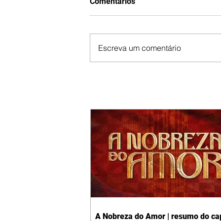
Comentários
Escreva um comentário
A Nobreza do Amor | resumo do cap