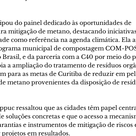
ipou do painel dedicado às oportunidades de 
ra mitigação de metano, destacando iniciativas
ade como referência na agenda climática. Ela 
rograma municipal de compostagem COM-POS
o Brasil, e da parceria com a C40 por meio do 
 a ampliação do tratamento de resíduos orgân
 para as metas de Curitiba de reduzir em pe
de metano provenientes da disposição de resíd
ppuc ressaltou que as cidades têm papel centra
 soluções concretas e que o acesso a mecanis
rantias e instrumentos de mitigação de riscos é
 projetos em resultados.