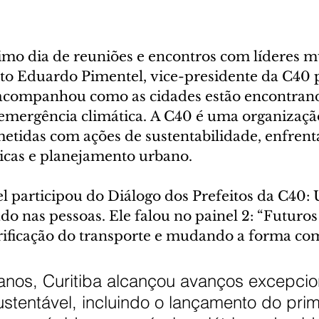
imo dia de reuniões e encontros com líderes m
ito Eduardo Pimentel, vice-presidente da C40 p
acompanhou como as cidades estão encontrand
 emergência climática. A C40 é uma organização
tidas com ações de sustentabilidade, enfren
icas e planejamento urbano.
 participou do Diálogo dos Prefeitos da C40: 
do nas pessoas. Ele falou no painel 2: “Futuros 
rificação do transporte e mudando a forma co
 anos, Curitiba alcançou avanços excepcio
stentável, incluindo o lançamento do prim