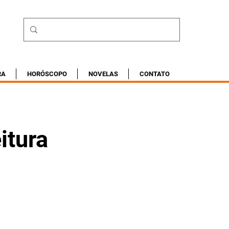
RA
HORÓSCOPO
NOVELAS
CONTATO
l
itura