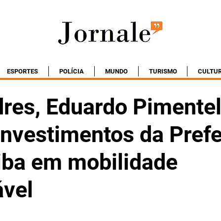
ESPORTES
POLÍCIA
MUNDO
TURISMO
CULTU
res, Eduardo Pimente
investimentos da Prefe
tiba em mobilidade
ável