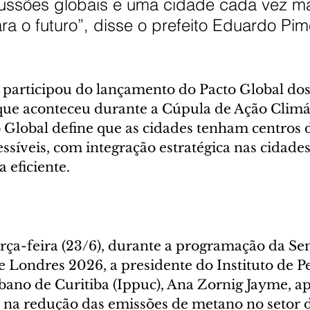
ussões globais e uma cidade cada vez ma
a o futuro”, disse o prefeito Eduardo Pim
participou do lançamento do Pacto Global dos
ue aconteceu durante a Cúpula de Ação Climát
 Global define que as cidades tenham centros 
essíveis, com integração estratégica nas cidades
 eficiente.
ça-feira (23/6), durante a programação da Se
 Londres 2026, a presidente do Instituto de Pe
ano de Curitiba (Ippuc), Ana Zornig Jayme, ap
a na redução das emissões de metano no setor d