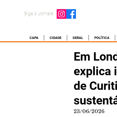
Siga o Jornale
CAPA
CIDADE
GERAL
POLÍTICA
Em Lond
explica 
de Curi
sustent
23/06/2026