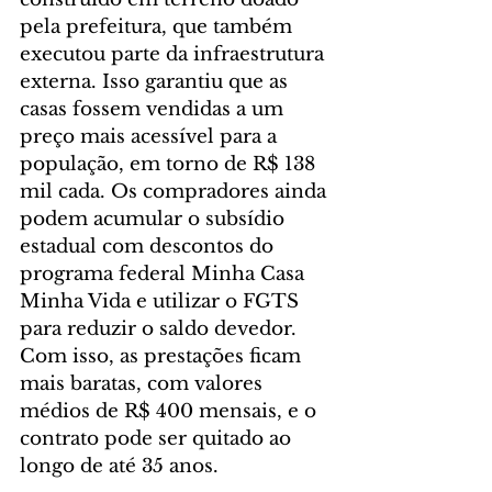
pela prefeitura, que também 
executou parte da infraestrutura 
externa. Isso garantiu que as 
casas fossem vendidas a um 
preço mais acessível para a 
população, em torno de R$ 138 
mil cada. Os compradores ainda 
podem acumular o subsídio 
estadual com descontos do 
programa federal Minha Casa 
Minha Vida e utilizar o FGTS 
para reduzir o saldo devedor. 
Com isso, as prestações ficam 
mais baratas, com valores 
médios de R$ 400 mensais, e o 
contrato pode ser quitado ao 
longo de até 35 anos.