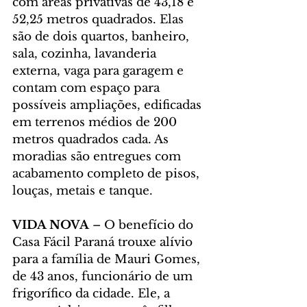
com áreas privativas de 43,18 e 
52,25 metros quadrados. Elas 
são de dois quartos, banheiro, 
sala, cozinha, lavanderia 
externa, vaga para garagem e 
contam com espaço para 
possíveis ampliações, edificadas 
em terrenos médios de 200 
metros quadrados cada. As 
moradias são entregues com 
acabamento completo de pisos, 
louças, metais e tanque.
VIDA NOVA 
– O benefício do 
Casa Fácil Paraná trouxe alívio 
para a família de Mauri Gomes, 
de 43 anos, funcionário de um 
frigorífico da cidade. Ele, a 