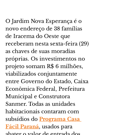
O Jardim Nova Esperança é o 
novo endereço de 38 famílias 
de Iracema do Oeste que 
receberam nesta sexta-feira (29) 
as chaves de suas moradias 
próprias. Os investimentos no 
projeto somam R$ 6 milhões, 
viabilizados conjuntamente 
entre Governo do Estado, Caixa 
Econômica Federal, Prefeitura 
Municipal e Construtora 
Sanmer. Todas as unidades 
habitacionais contaram com 
subsídios do 
Programa Casa 
Fácil Paraná
, usados para 
abater o valor de entrada dos 