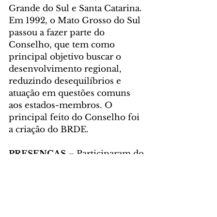
Grande do Sul e Santa Catarina. 
Em 1992, o Mato Grosso do Sul 
passou a fazer parte do 
Conselho, que tem como 
principal objetivo buscar o 
desenvolvimento regional, 
reduzindo desequilíbrios e 
atuação em questões comuns 
aos estados-membros. O 
principal feito do Conselho foi 
a criação do BRDE.
PRESENÇAS
 – Participaram do 
encontro o diretor de 
Planejamento da Secretaria de 
Planejamento do Paraná, Bruno 
Lemos; o diretor-presidente do 
Instituto Paranaense de 