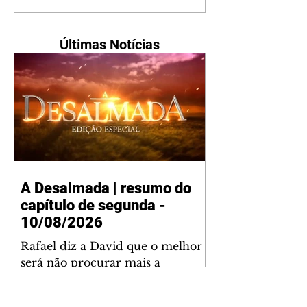
Últimas Notícias
A Desalmada | resumo do
capítulo de segunda -
10/08/2026
Rafael diz a David que o melhor
será não procurar mais a
Fernanda e se casar com Isabela.
Júlia diz a Otávio que sua esposa