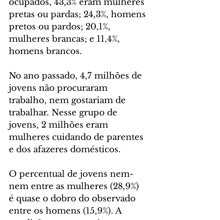
ocupados, 43,3% eram mulheres 
pretas ou pardas; 24,3%, homens 
pretos ou pardos; 20,1%, 
mulheres brancas; e 11,4%, 
homens brancos.
No ano passado, 4,7 milhões de 
jovens não procuraram 
trabalho, nem gostariam de 
trabalhar. Nesse grupo de 
jovens, 2 milhões eram 
mulheres cuidando de parentes 
e dos afazeres domésticos. 
O percentual de jovens nem-
nem entre as mulheres (28,9%) 
é quase o dobro do observado 
entre os homens (15,9%). A 