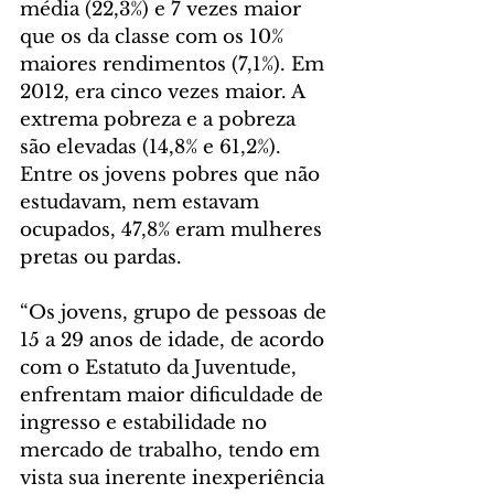
média (22,3%) e 7 vezes maior 
que os da classe com os 10% 
maiores rendimentos (7,1%). Em 
2012, era cinco vezes maior. A 
extrema pobreza e a pobreza 
são elevadas (14,8% e 61,2%). 
Entre os jovens pobres que não 
estudavam, nem estavam 
ocupados, 47,8% eram mulheres 
pretas ou pardas.
“Os jovens, grupo de pessoas de 
15 a 29 anos de idade, de acordo 
com o Estatuto da Juventude, 
enfrentam maior dificuldade de 
ingresso e estabilidade no 
mercado de trabalho, tendo em 
vista sua inerente inexperiência 