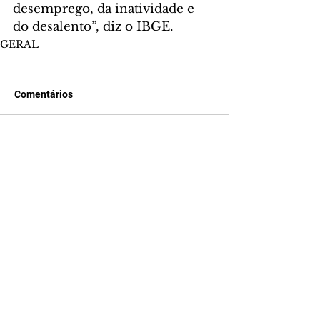
desemprego, da inatividade e 
do desalento”, diz o IBGE.
GERAL
Comentários
Escreva um comentário
Últimas Notícias