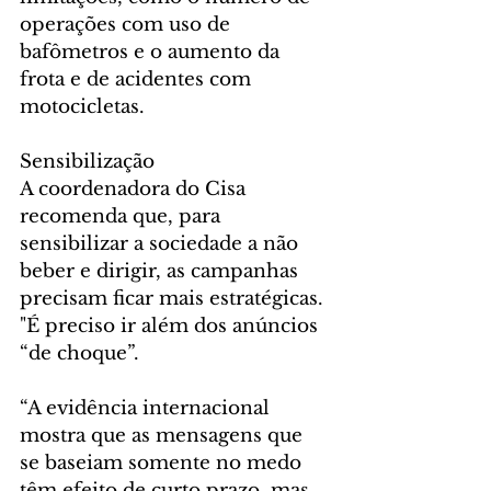
operações com uso de 
bafômetros e o aumento da 
frota e de acidentes com 
motocicletas.
Sensibilização
A coordenadora do Cisa 
recomenda que, para 
sensibilizar a sociedade a não 
beber e dirigir, as campanhas 
precisam ficar mais estratégicas. 
"É preciso ir além dos anúncios 
“de choque”. 
“A evidência internacional 
mostra que as mensagens que 
se baseiam somente no medo 
têm efeito de curto prazo, mas 