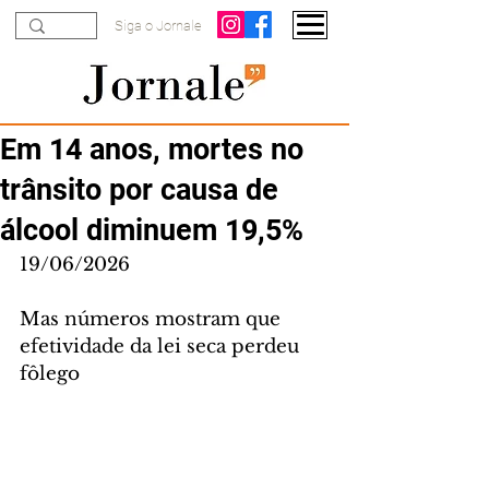
Siga o Jornale
Em 14 anos, mortes no
trânsito por causa de
álcool diminuem 19,5%
19/06/2026
Mas números mostram que 
efetividade da lei seca perdeu 
fôlego