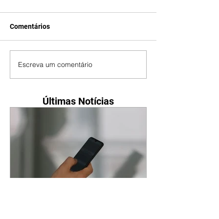
Comentários
Escreva um comentário
Últimas Notícias
Mais de 830 mil celulares
foram roubados em 2025