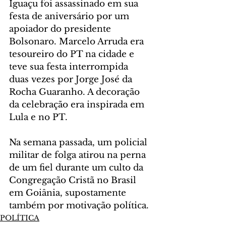
Iguaçu foi assassinado em sua 
festa de aniversário por um 
apoiador do presidente 
Bolsonaro. Marcelo Arruda era 
tesoureiro do PT na cidade e 
teve sua festa interrompida 
duas vezes por Jorge José da 
Rocha Guaranho. A decoração 
da celebração era inspirada em 
Lula e no PT.
Na semana passada, um policial 
militar de folga atirou na perna 
de um fiel durante um culto da 
Congregação Cristã no Brasil 
em Goiânia, supostamente 
também por motivação política.
POLÍTICA