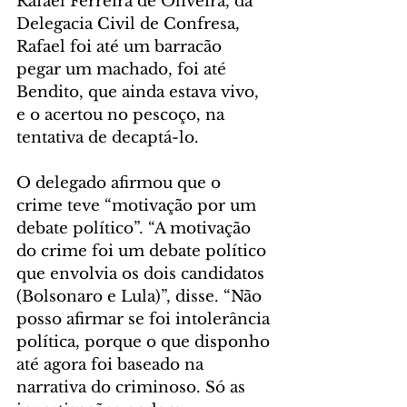
Rafael Ferreira de Oliveira, da 
Delegacia Civil de Confresa, 
Rafael foi até um barracão 
pegar um machado, foi até 
Bendito, que ainda estava vivo, 
e o acertou no pescoço, na 
tentativa de decaptá-lo.
O delegado afirmou que o 
crime teve “motivação por um 
debate político”. “A motivação 
do crime foi um debate político 
que envolvia os dois candidatos 
(Bolsonaro e Lula)”, disse. “Não 
posso afirmar se foi intolerância 
política, porque o que disponho 
até agora foi baseado na 
narrativa do criminoso. Só as 