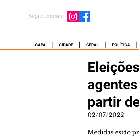
Siga o Jornale
CAPA
CIDADE
GERAL
POLÍTICA
Eleições
agentes
partir d
02/07/2022
Medidas estão pre