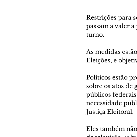
Restrições para s
passam a valer a 
turno. 
As medidas estão
Eleições, e objet
Políticos estão p
sobre os atos de
públicos federais
necessidade públi
Justiça Eleitoral. 
Eles também não 