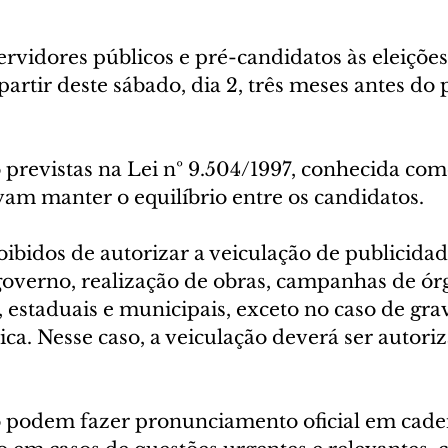
ervidores públicos e pré-candidatos às eleiçõe
partir deste sábado, dia 2, três meses antes do 
 previstas na Lei nº 9.504/1997, conhecida com
ivam manter o equilíbrio entre os candidatos. 
roibidos de autorizar a veiculação de publicidade
 governo, realização de obras, campanhas de ór
, estaduais e municipais, exceto no caso de gra
ca. Nesse caso, a veiculação deverá ser autoriz
podem fazer pronunciamento oficial em cadei