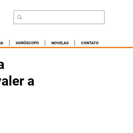
RA
HORÓSCOPO
NOVELAS
CONTATO
a
aler a