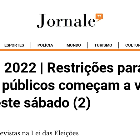
ESPORTES
POLÍCIA
MUNDO
TURISMO
CULTU
 2022 | Restrições par
 públicos começam a v
este sábado (2)
vistas na Lei das Eleições