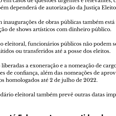
vo em casos de questões urgentes e relevantes, c
ém dependerá de autorização da Justiça Eleitor
m inaugurações de obras públicas também está 
ão de shows artísticos com dinheiro público. 
o eleitoral, funcionários públicos não podem s
tidos ou transferidos até a posse dos eleitos. 
o liberadas a exoneração e a nomeação de carg
es de confiança, além das nomeações de apro
os homologados até 2 de julho de 2022. 
ndário eleitoral também prevê outras datas imp