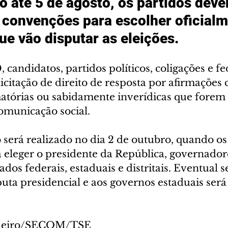
o até 5 de agosto, os partidos deve
s convenções para escolher oficialm
ue vão disputar as eleições. 
, candidatos, partidos políticos, coligações e f
olicitação de direito de resposta por afirmações
matórias ou sabidamente inverídicas que forem
omunicação social. 
será realizado no dia 2 de outubro, quando os 
 eleger o presidente da República, governadore
dos federais, estaduais e distritais. Eventual 
puta presidencial e aos governos estaduais ser
inheiro/SECOM/TSE