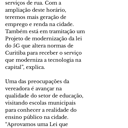
serviços de rua. Com a 
ampliação deste horário, 
teremos mais geração de 
emprego e renda na cidade. 
Também está em tramitação um 
Projeto de modernização da lei 
do 5G que altera normas de 
Curitiba para receber o serviço 
que moderniza a tecnologia na 
capital”, explica.
Uma das preocupações da 
vereadora é avançar na 
qualidade do setor de educação, 
visitando escolas municipais 
para conhecer a realidade do 
ensino público na cidade. 
“Aprovamos uma Lei que 