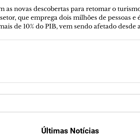
m as novas descobertas para retomar o turismo
setor, que emprega dois milhões de pessoas e é
mais de 10% do PIB, vem sendo afetado desde 
Últimas Notícias