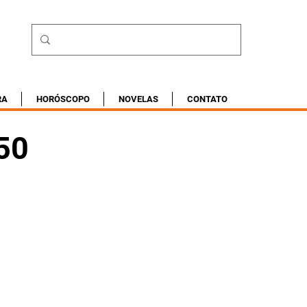
RA
HORÓSCOPO
NOVELAS
CONTATO
50