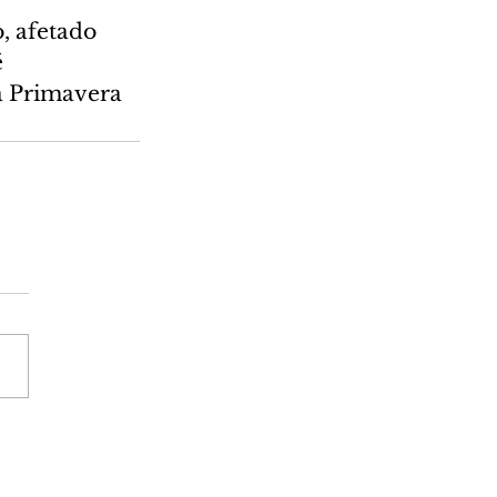
, afetado 
 
a Primavera 