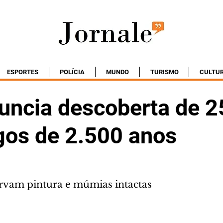
ESPORTES
POLÍCIA
MUNDO
TURISMO
CULTU
nuncia descoberta de 2
gos de 2.500 anos
rvam pintura e múmias intactas