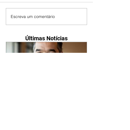
Escreva um comentário
Últimas Notícias
Caiado diz que privatizaria
segmentos do gás, mas não
Petrobras, Banco do Brasil e
Caixa
07/08/2026 O candidato do PSD