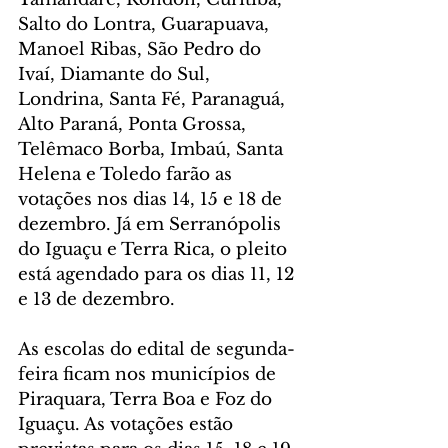
Salto do Lontra, Guarapuava, 
Manoel Ribas, São Pedro do 
Ivaí, Diamante do Sul, 
Londrina, Santa Fé, Paranaguá, 
Alto Paraná, Ponta Grossa, 
Telêmaco Borba, Imbaú, Santa 
Helena e Toledo farão as 
votações nos dias 14, 15 e 18 de 
dezembro. Já em Serranópolis 
do Iguaçu e Terra Rica, o pleito 
está agendado para os dias 11, 12 
e 13 de dezembro.
As escolas do edital de segunda-
feira ficam nos municípios de 
Piraquara, Terra Boa e Foz do 
Iguaçu. As votações estão 