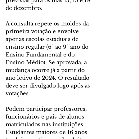
previstas para os dias 15, 18 e 19 
de dezembro.
A consulta repete os moldes da 
primeira votação e envolve 
apenas escolas estaduais de 
ensino regular (6º ao 9º ano do 
Ensino Fundamental e do 
Ensino Médio). Se aprovada, a 
mudança ocorre já a partir do 
ano letivo de 2024. O resultado 
deve ser divulgado logo após as 
votações.
Podem participar professores, 
funcionários e pais de alunos 
matriculados nas instituições. 
Estudantes maiores de 16 anos 