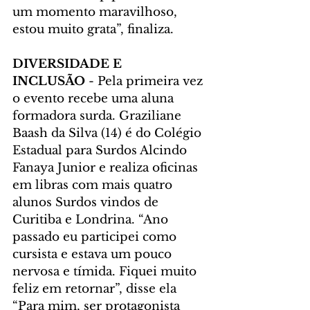
um momento maravilhoso, 
estou muito grata”, finaliza.
DIVERSIDADE E 
INCLUSÃO
 - Pela primeira vez 
o evento recebe uma aluna 
formadora surda. Graziliane 
Baash da Silva (14) é do Colégio 
Estadual para Surdos Alcindo 
Fanaya Junior e realiza oficinas 
em libras com mais quatro 
alunos Surdos vindos de 
Curitiba e Londrina. “Ano 
passado eu participei como 
cursista e estava um pouco 
nervosa e tímida. Fiquei muito 
feliz em retornar”, disse ela 
“Para mim, ser protagonista 