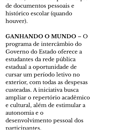
de documentos pessoais e 
histórico escolar (quando 
houver).
GANHANDO O MUNDO
 – O 
programa de intercâmbio do 
Governo do Estado oferece a 
estudantes da rede pública 
estadual a oportunidade de 
cursar um período letivo no 
exterior, com todas as despesas 
custeadas. A iniciativa busca 
ampliar o repertório acadêmico 
e cultural, além de estimular a 
autonomia e o 
desenvolvimento pessoal dos 
participantes.
Na edição mais recente, com 