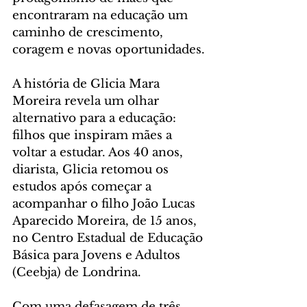
encontraram na educação um 
caminho de crescimento, 
coragem e novas oportunidades.
A história de Glicia Mara 
Moreira revela um olhar 
alternativo para a educação: 
filhos que inspiram mães a 
voltar a estudar. Aos 40 anos, 
diarista, Glicia retomou os 
estudos após começar a 
acompanhar o filho João Lucas 
Aparecido Moreira, de 15 anos, 
no Centro Estadual de Educação 
Básica para Jovens e Adultos 
(Ceebja) de Londrina.
Com uma defasagem de três 