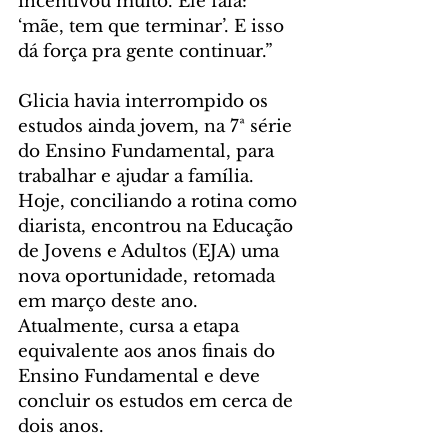
incentivou muito. Ele fala: 
‘mãe, tem que terminar’. E isso 
dá força pra gente continuar.”
Glicia havia interrompido os 
estudos ainda jovem, na 7ª série 
do Ensino Fundamental, para 
trabalhar e ajudar a família. 
Hoje, conciliando a rotina como 
diarista, encontrou na Educação 
de Jovens e Adultos (EJA) uma 
nova oportunidade, retomada 
em março deste ano. 
Atualmente, cursa a etapa 
equivalente aos anos finais do 
Ensino Fundamental e deve 
concluir os estudos em cerca de 
dois anos.