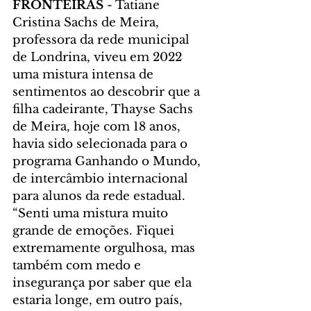
FRONTEIRAS 
- Tatiane 
Cristina Sachs de Meira, 
professora da rede municipal 
de Londrina, viveu em 2022 
uma mistura intensa de 
sentimentos ao descobrir que a 
filha cadeirante, Thayse Sachs 
de Meira, hoje com 18 anos, 
havia sido selecionada para o 
programa Ganhando o Mundo, 
de intercâmbio internacional 
para alunos da rede estadual. 
“Senti uma mistura muito 
grande de emoções. Fiquei 
extremamente orgulhosa, mas 
também com medo e 
insegurança por saber que ela 
estaria longe, em outro país, 