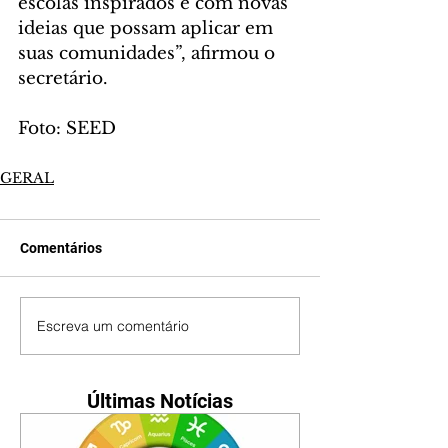
escolas inspirados e com novas 
ideias que possam aplicar em 
suas comunidades”, afirmou o 
secretário.
Foto: SEED
GERAL
Comentários
Escreva um comentário
Últimas Notícias