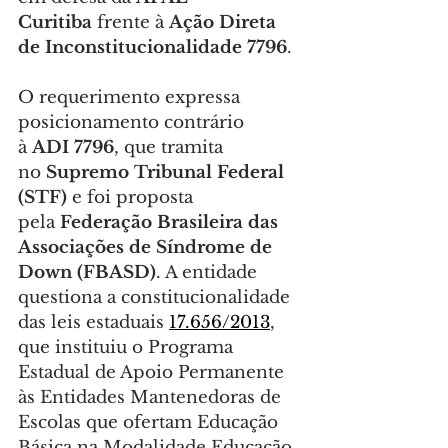
Curitiba
 frente à 
Ação Direta 
de Inconstitucionalidade 7796
.
O requerimento expressa 
posicionamento contrário 
à 
ADI 7796
, que tramita 
no 
Supremo Tribunal Federal 
(STF)
 e foi proposta 
pela 
Federação Brasileira das 
Associações de Síndrome de 
Down (FBASD)
. A entidade 
questiona a constitucionalidade 
das leis estaduais 
17.656/2013
, 
que instituiu o Programa 
Estadual de Apoio Permanente 
às Entidades Mantenedoras de 
Escolas que ofertam Educação 
Básica na Modalidade Educação 