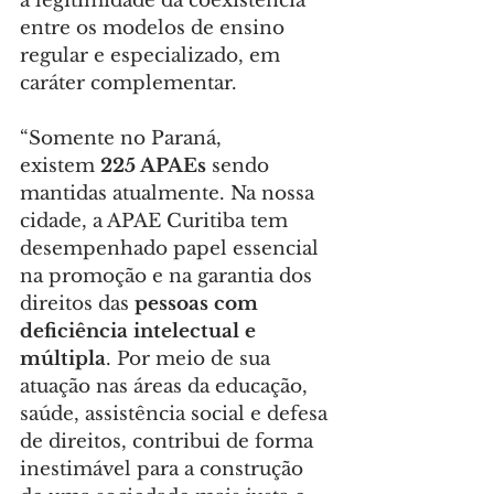
a legitimidade da coexistência 
entre os modelos de ensino 
regular e especializado, em 
caráter complementar.
“Somente no Paraná, 
existem
 225 APAEs
 sendo 
mantidas atualmente. Na nossa 
cidade, a APAE Curitiba tem 
desempenhado papel essencial 
na promoção e na garantia dos 
direitos das 
pessoas com 
deficiência intelectual e 
múltipla
. Por meio de sua 
atuação nas áreas da educação, 
saúde, assistência social e defesa 
de direitos, contribui de forma 
inestimável para a construção 