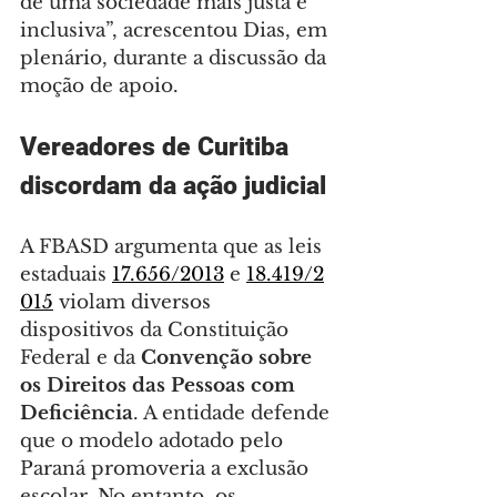
de uma sociedade mais justa e 
inclusiva”, acrescentou Dias, em 
plenário, durante a discussão da 
moção de apoio.
Vereadores de Curitiba 
discordam da ação judicial
A FBASD argumenta que as leis 
estaduais 
17.656/2013
 e 
18.419/2
015
 violam diversos 
dispositivos da Constituição 
Federal e da 
Convenção sobre 
os Direitos das Pessoas com 
Deficiência
. A entidade defende 
que o modelo adotado pelo 
Paraná promoveria a exclusão 
escolar. No entanto, os 