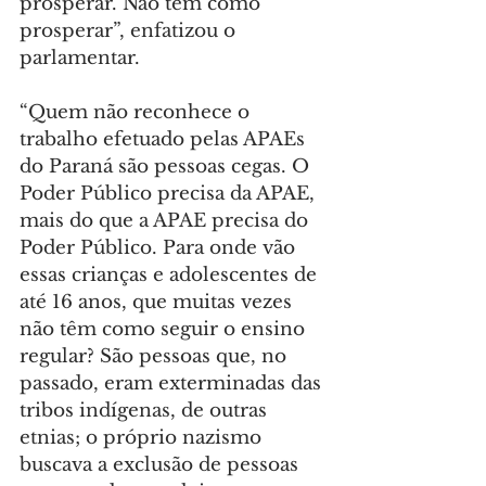
prosperar. Não tem como 
prosperar”, enfatizou o 
parlamentar.
“Quem não reconhece o 
trabalho efetuado pelas APAEs 
do Paraná são pessoas cegas. O 
Poder Público precisa da APAE, 
mais do que a APAE precisa do 
Poder Público. Para onde vão 
essas crianças e adolescentes de 
até 16 anos, que muitas vezes 
não têm como seguir o ensino 
regular? São pessoas que, no 
passado, eram exterminadas das 
tribos indígenas, de outras 
etnias; o próprio nazismo 
buscava a exclusão de pessoas 