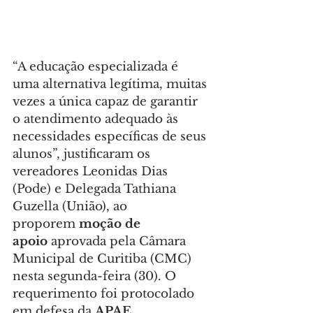
“A educação especializada é 
uma alternativa legítima, muitas 
vezes a única capaz de garantir 
o atendimento adequado às 
necessidades específicas de seus 
alunos”, justificaram os 
vereadores Leonidas Dias 
(Pode) e Delegada Tathiana 
Guzella (União), ao 
proporem 
moção de 
apoio
 aprovada pela Câmara 
Municipal de Curitiba (CMC) 
nesta segunda-feira (30). O 
requerimento foi protocolado 
em defesa da 
APAE 