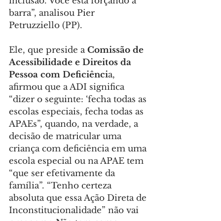
inclusão. Você está forçando a 
barra”, analisou Pier 
Petruzziello (PP).
Ele, que preside a 
Comissão de 
Acessibilidade e Direitos da 
Pessoa com Deficiênci
a, 
afirmou que a ADI significa 
“dizer o seguinte: ‘fecha todas as 
escolas especiais, fecha todas as 
APAEs”, quando, na verdade, a 
decisão de matricular uma 
criança com deficiência em uma 
escola especial ou na APAE tem 
“que ser efetivamente da 
família”. “Tenho certeza 
absoluta que essa Ação Direta de 
Inconstitucionalidade” não vai 