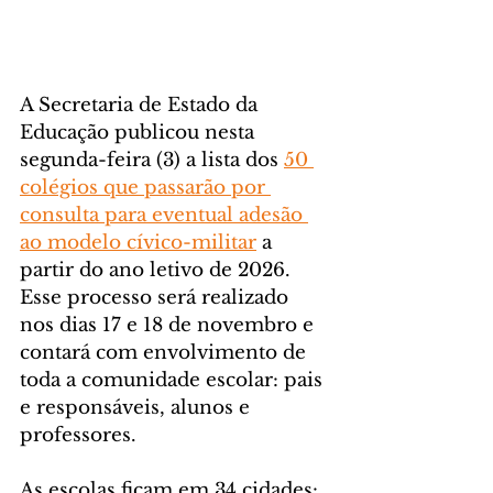
A Secretaria de Estado da 
Educação publicou nesta 
segunda-feira (3) a lista dos 
50 
colégios que passarão por 
consulta para eventual adesão 
ao modelo cívico-militar
 a 
partir do ano letivo de 2026. 
Esse processo será realizado 
nos dias 17 e 18 de novembro e 
contará com envolvimento de 
toda a comunidade escolar: pais 
e responsáveis, alunos e 
professores.
As escolas ficam em 34 cidades: 