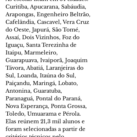
Curitiba, Apucarana, Sabáudia, 
Arapongas, Engenheiro Beltrão, 
Cafelândia, Cascavel, Vera Cruz 
do Oeste, Japurá, São Tomé, 
Assaí, Dois Vizinhos, Foz do 
Iguaçu, Santa Terezinha de 
Itaipu, Marmeleiro, 
Guarapuava, Ivaiporã, Joaquim 
Távora, Abatiá, Laranjeiras do 
Sul, Loanda, Itaúna do Sul, 
Paiçandu, Maringá, Lobato, 
Antonina, Guaratuba, 
Paranaguá, Pontal do Paraná, 
Nova Esperança, Ponta Grossa, 
Toledo, Umuarama e Pérola. 
Elas reúnem 21,3 mil alunos e 
foram selecionadas a partir de 
critérios técnicos pelo 