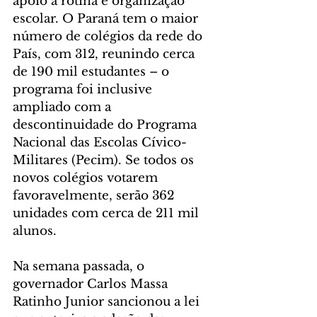
apoio à rotina e organização 
escolar. O Paraná tem o maior 
número de colégios da rede do 
País, com 312, reunindo cerca 
de 190 mil estudantes – o 
programa foi inclusive 
ampliado com a 
descontinuidade do Programa 
Nacional das Escolas Cívico-
Militares (Pecim). Se todos os 
novos colégios votarem 
favoravelmente, serão 362 
unidades com cerca de 211 mil 
alunos.
Na semana passada, o 
governador Carlos Massa 
Ratinho Junior sancionou a lei 