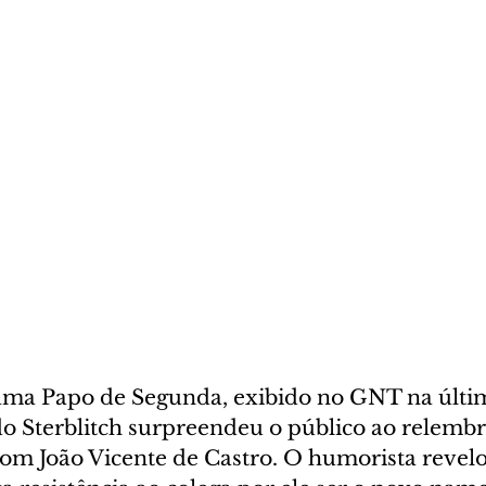
ama Papo de Segunda, exibido no GNT na últi
do Sterblitch surpreendeu o público ao relembra
om João Vicente de Castro. O humorista revelo