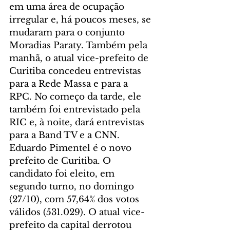
em uma área de ocupação 
irregular e, há poucos meses, se 
mudaram para o conjunto 
Moradias Paraty. Também pela 
manhã, o atual vice-prefeito de 
Curitiba concedeu entrevistas 
para a Rede Massa e para a 
RPC. No começo da tarde, ele 
também foi entrevistado pela 
RIC e, à noite, dará entrevistas 
para a Band TV e a CNN. 
Eduardo Pimentel é o novo 
prefeito de Curitiba. O 
candidato foi eleito, em 
segundo turno, no domingo 
(27/10), com 57,64% dos votos 
válidos (531.029). O atual vice-
prefeito da capital derrotou 