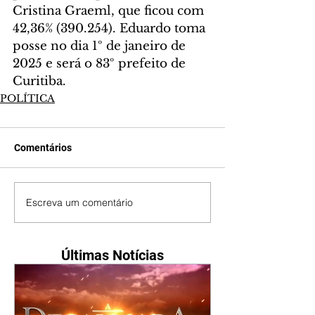
Cristina Graeml, que ficou com 
42,36% (390.254). Eduardo toma 
posse no dia 1º de janeiro de 
2025 e será o 83º prefeito de 
Curitiba.
POLÍTICA
Comentários
Escreva um comentário
Últimas Notícias