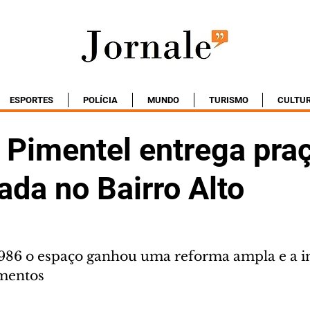
ESPORTES
POLÍCIA
MUNDO
TURISMO
CULTU
 Pimentel entrega pra
zada no Bairro Alto
986 o espaço ganhou uma reforma ampla e a i
mentos