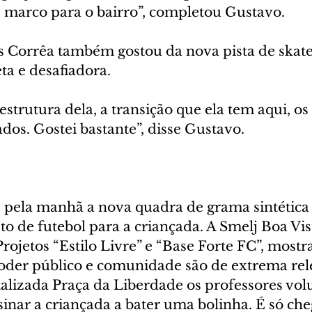
 marco para o bairro”, completou Gustavo.
s Corrêa também gostou da nova pista de skat
ta e desafiadora.
estrutura dela, a transição que ela tem aqui, os
os. Gostei bastante”, disse Gustavo.
 pela manhã a nova quadra de grama sintética
o de futebol para a criançada. A Smelj Boa Vis
rojetos “Estilo Livre” e “Base Forte FC”, mostr
poder público e comunidade são de extrema rel
talizada Praça da Liberdade os professores volu
sinar a criançada a bater uma bolinha. É só che