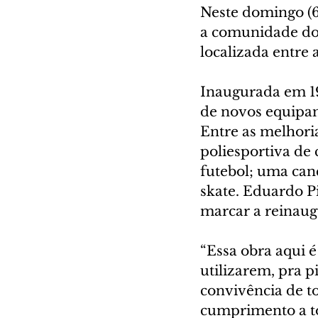
Neste domingo (6
a comunidade do 
localizada entre 
Inaugurada em 1
de novos equipam
Entre as melhori
poliesportiva de 
futebol; uma can
skate. Eduardo 
marcar a reinaug
“Essa obra aqui é
utilizarem, pra p
convivência de to
cumprimento a tod