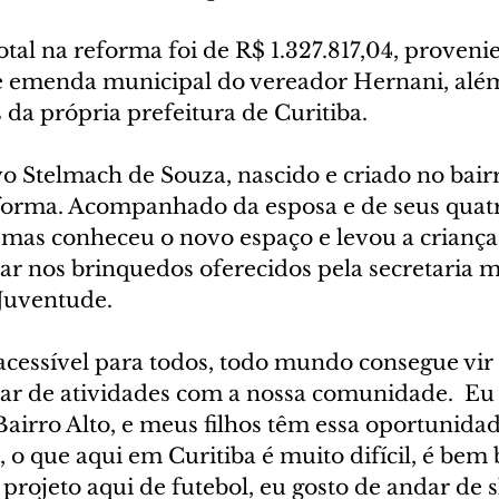
tal na reforma foi de R$ 1.327.817,04, provenie
e emenda municipal do vereador Hernani, alé
 da própria prefeitura de Curitiba.
Stelmach de Souza, nascido e criado no bairro,
forma. Acompanhado da esposa e de seus quatro
temas conheceu o novo espaço e levou a criança
car nos brinquedos oferecidos pela secretaria m
 Juventude.
acessível para todos, todo mundo consegue vir 
ipar de atividades com a nossa comunidade.  Eu
Bairro Alto, e meus filhos têm essa oportunidad
re, o que aqui em Curitiba é muito difícil, é be
o projeto aqui de futebol, eu gosto de andar de 