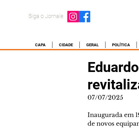
Siga o Jornale
CAPA
CIDADE
GERAL
POLÍTICA
Eduardo
revitali
07/07/2025
Inaugurada em 1
de novos equipa