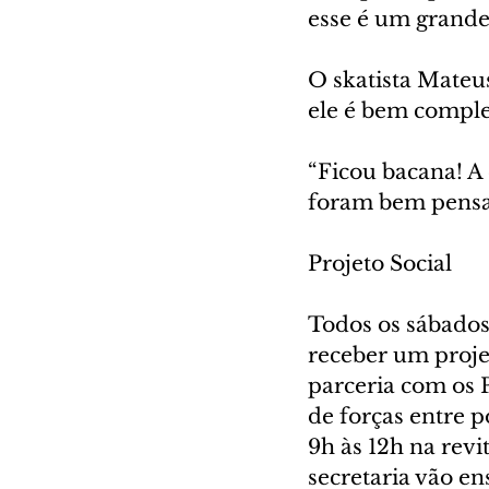
esse é um grande
O skatista Mateu
ele é bem comple
“Ficou bacana! A 
foram bem pensad
Projeto Social
Todos os sábados
receber um projet
parceria com os P
de forças entre 
9h às 12h na revi
secretaria vão en