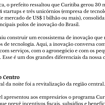
a, o prefeito ressaltou que Curitiba gerou 30 
 startups e três unicórnios (empresa de tecnol
de mercado de US$ 1 bilhão ou mais), consolid
cipais polos de inovação do Brasil.
uiu construir um ecossistema de inovação que n
ups de tecnologia. Aqui, a inovação conversa com
com serviços, com o agronegócio e com os peq
Esse é um dos grandes diferenciais da nossa c
o Centro
l da noite foi a revitalização da região central.
 apresentou aos empresários o programa Curi
ue prevê incentivos fiscais, subsídios e benefíc