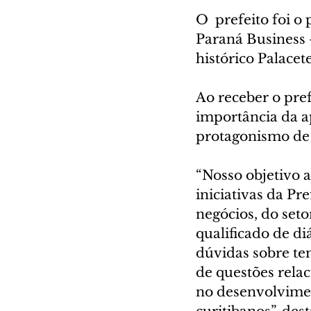
O  prefeito foi 
Paraná Business 
histórico Palacet
Ao receber o pref
importância da ap
protagonismo de 
“Nosso objetivo 
iniciativas da P
negócios, do set
qualificado de di
dúvidas sobre te
de questões relac
no desenvolvimen