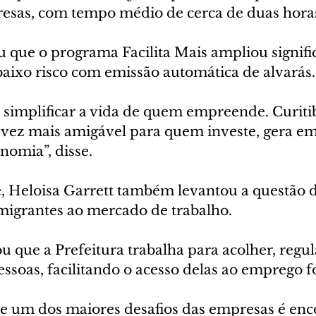
esas, com tempo médio de cerca de duas horas
ue o programa Facilita Mais ampliou signifi
baixo risco com emissão automática de alvarás.
 simplificar a vida de quem empreende. Curitib
vez mais amigável para quem investe, gera em
omia”, disse.
, Heloisa Garrett também levantou a questão d
imigrantes ao mercado de trabalho.
u que a Prefeitura trabalha para acolher, regul
pessoas, facilitando o acesso delas ao emprego f
je um dos maiores desafios das empresas é enc