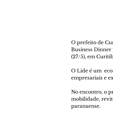
O prefeito de Cur
Business Dinner 
(27/5), em Curitib
O Lide é um  ecos
empresariais e e
No encontro, o p
mobilidade, revit
paranaense.