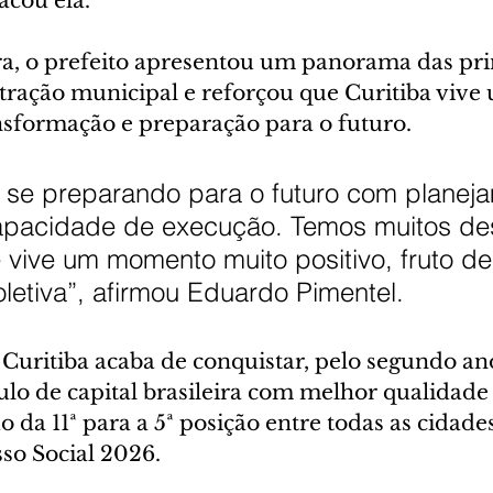
acou ela.
ra, o prefeito apresentou um panorama das pri
tração municipal e reforçou que Curitiba vive
sformação e preparação para o futuro.
á se preparando para o futuro com planej
apacidade de execução. Temos muitos des
 vive um momento muito positivo, fruto d
letiva”, afirmou Eduardo Pimentel.
 Curitiba acaba de conquistar, pelo segundo an
tulo de capital brasileira com melhor qualidade 
o da 11ª para a 5ª posição entre todas as cidade
so Social 2026.