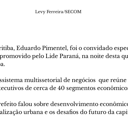
Levy Ferreira/SECOM
itiba, Eduardo Pimentel, foi o convidado espec
promovido pelo Lide Paraná, na noite desta qua
a.  
sistema multissetorial de negócios  que reúne  
xecutivos de cerca de 40 segmentos econômicos
refeito falou sobre desenvolvimento econômico
alização urbana e os desafios do futuro da capit