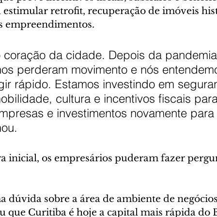
 estimular retrofit, recuperação de imóveis hist
os empreendimentos.
o coração da cidade. Depois da pandemia,
nos perderam movimento e nós entendem
gir rápido. Estamos investindo em segura
bilidade, cultura e incentivos fiscais para
mpresas e investimentos novamente para 
mou.
a inicial, os empresários puderam fazer pergu
a dúvida sobre a área de ambiente de negócio
 que Curitiba é hoje a capital mais rápida do B