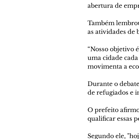
abertura de empr
Também lembrou q
as atividades de 
“Nosso objetivo é
uma cidade cada 
movimenta a econ
Durante o debate
de refugiados e 
O prefeito afirmo
qualificar essas 
Segundo ele, "ho