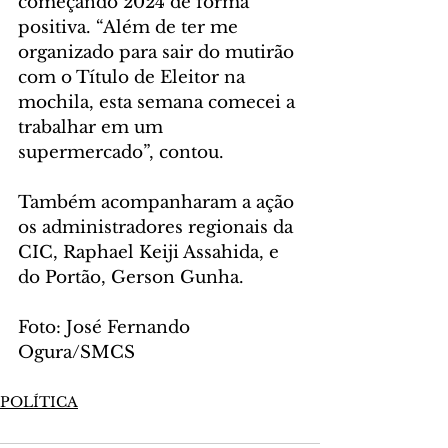
começando 2024 de forma 
positiva. “Além de ter me 
organizado para sair do mutirão 
com o Título de Eleitor na 
mochila, esta semana comecei a 
trabalhar em um 
supermercado”, contou.
Também acompanharam a ação 
os administradores regionais da 
CIC, Raphael Keiji Assahida, e 
do Portão, Gerson Gunha.
Foto: José Fernando 
Ogura/SMCS 
POLÍTICA