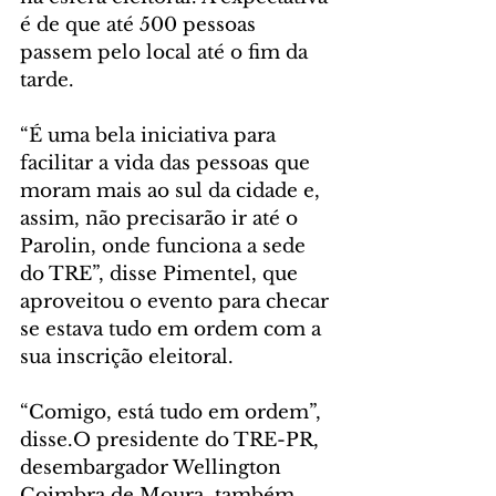
é de que até 500 pessoas 
passem pelo local até o fim da 
tarde.
“É uma bela iniciativa para 
facilitar a vida das pessoas que 
moram mais ao sul da cidade e, 
assim, não precisarão ir até o 
Parolin, onde funciona a sede 
do TRE”, disse Pimentel, que 
aproveitou o evento para checar 
se estava tudo em ordem com a 
sua inscrição eleitoral. 
“Comigo, está tudo em ordem”, 
disse.O presidente do TRE-PR, 
desembargador Wellington 
Coimbra de Moura, também 