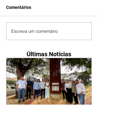
Comentários
Escreva um comentário
Últimas Notícias
Com revitalização, Praça
Pioneiro Antônio Laurentino
Tavares vira novo ponto de