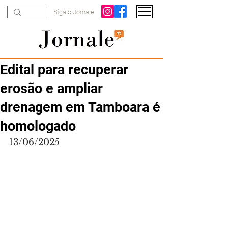
Siga o Jornale
Edital para recuperar
erosão e ampliar
drenagem em Tamboara é
homologado
13/06/2025