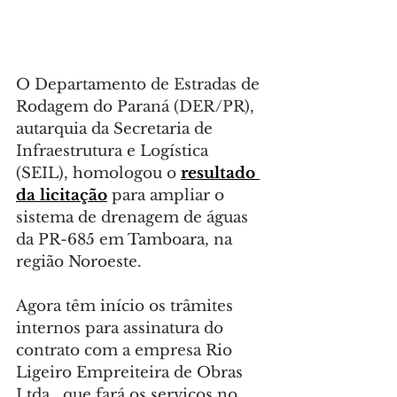
O Departamento de Estradas de 
Rodagem do Paraná (DER/PR), 
autarquia da Secretaria de 
Infraestrutura e Logística 
(SEIL), homologou o 
resultado 
da licitação
 para ampliar o 
sistema de drenagem de águas 
da PR-685 em Tamboara, na 
região Noroeste.
Agora têm início os trâmites 
internos para assinatura do 
contrato com a empresa Rio 
Ligeiro Empreiteira de Obras 
Ltda., que fará os serviços no 