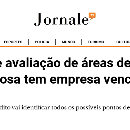
ESPORTES
POLÍCIA
MUNDO
TURISMO
CULTU
e avaliação de áreas de
iosa tem empresa ven
ito vai identificar todos os possíveis pontos de