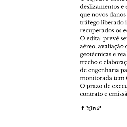
deslizamentos e e
que novos danos 
tráfego liberado 
recuperados os e
O edital prevê s
aéreo, avaliação
geotécnicas e rea
trecho e elaboraç
de engenharia par
monitorada tem 
O prazo de execu
contrato e emiss