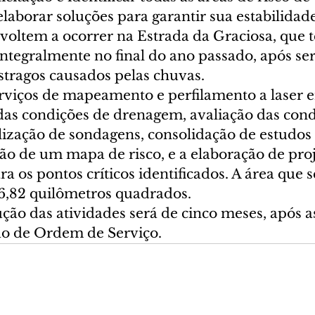
laborar soluções para garantir sua estabilidade
voltem a ocorrer na Estrada da Graciosa, que t
integralmente no final do ano passado, após se
stragos causados pelas chuvas.
erviços de mapeamento e perfilamento a laser e
 das condições de drenagem, avaliação das cond
lização de sondagens, consolidação de estudos 
ão de um mapa de risco, e a elaboração de proj
a os pontos críticos identificados. A área que s
6,82 quilômetros quadrados.
ção das atividades será de cinco meses, após a
ão de Ordem de Serviço.