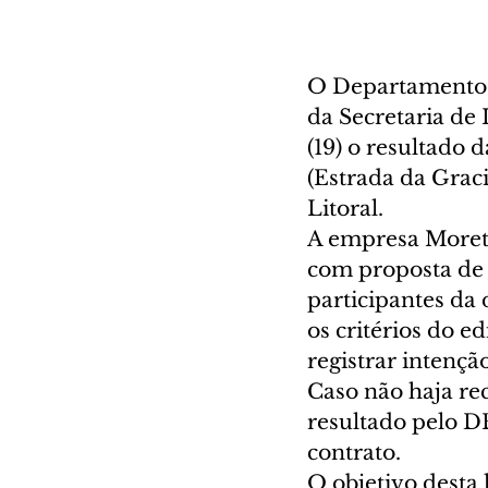
O Departamento 
da Secretaria de 
(19) o resultado d
(Estrada da Graci
Litoral.
A empresa Morett
com proposta de 
participantes da 
os critérios do 
registrar intençã
Caso não haja re
resultado pelo D
contrato.
O objetivo desta l