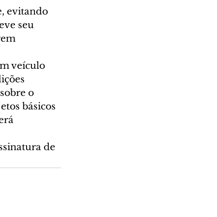
, evitando 
eve seu 
rem 
m veículo 
ições 
sobre o 
etos básicos 
erá 
ssinatura de 