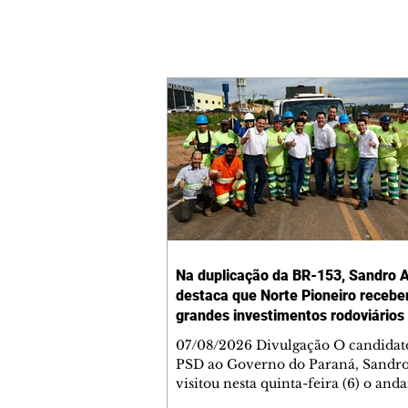
Na duplicação da BR-153, Sandro A
destaca que Norte Pioneiro recebe
grandes investimentos rodoviários
07/08/2026 Divulgação O candidat
PSD ao Governo do Paraná, Sandro
visitou nesta quinta-feira (6) o an
das obras de duplicação da BR-153 