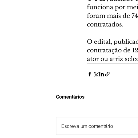
funciona por mei
foram mais de 74 
contratados.
O edital, publica
contratação de 12
ator ou atriz sel
Comentários
Escreva um comentário