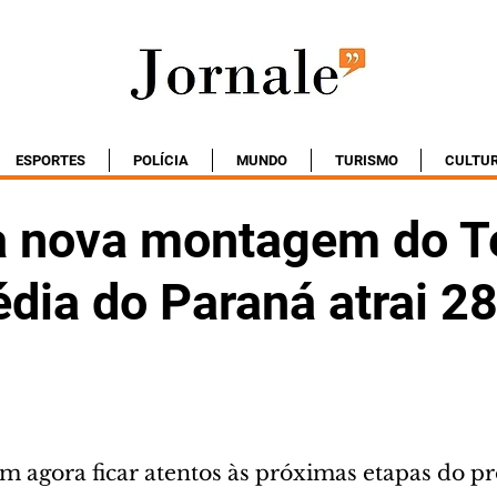
ESPORTES
POLÍCIA
MUNDO
TURISMO
CULTU
da nova montagem do T
dia do Paraná atrai 2
em agora ficar atentos às próximas etapas do p