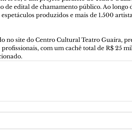
o de edital de chamamento público. Ao longo d
espetáculos produzidos e mais de 1.500 artista
do no site do Centro Cultural Teatro Guaíra, pr
 profissionais, com um cachê total de R$ 25 mi
ecionado.