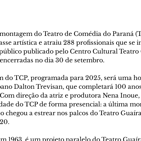
a montagem do Teatro de Comédia do Paraná (
se artística e atraiu 288 profissionais que se 
blico publicado pelo Centro Cultural Teatro 
 encerradas no dia 30 de setembro.
 do TCP, programada para 2025, será uma 
tibano Dalton Trevisan, que completará 100 ano
Com direção da atriz e produtora Nena Inoue, 
dade do TCP de forma presencial: a última mo
 chegou a estrear nos palcos do Teatro Guaíra
20.
em 1963, é um projeto paralelo do Teatro Guaír