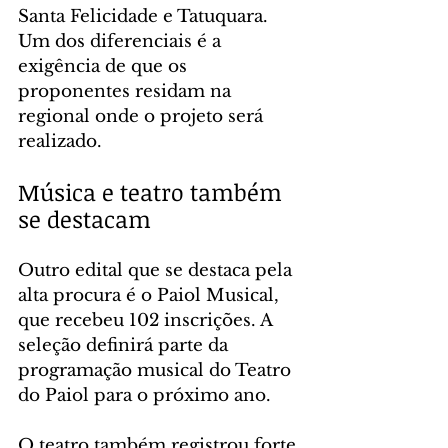
Santa Felicidade e Tatuquara. 
Um dos diferenciais é a 
exigência de que os 
proponentes residam na 
regional onde o projeto será 
realizado.
Música e teatro também 
se destacam
Outro edital que se destaca pela 
alta procura é o Paiol Musical, 
que recebeu 102 inscrições. A 
seleção definirá parte da 
programação musical do Teatro 
do Paiol para o próximo ano.
O teatro também registrou forte 