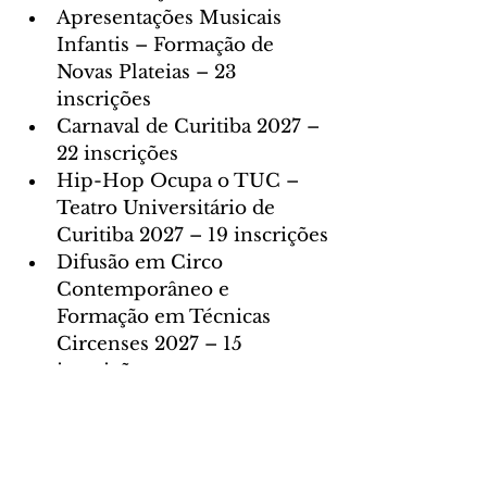
Apresentações Musicais 
Infantis – Formação de 
Novas Plateias – 23 
inscrições
Carnaval de Curitiba 2027 – 
22 inscrições
Hip-Hop Ocupa o TUC – 
Teatro Universitário de 
Curitiba 2027 – 19 inscrições
Difusão em Circo 
Contemporâneo e 
Formação em Técnicas 
Circenses 2027 – 15 
inscrições
Digitalização de Filmes do 
Acervo da Cinemateca de 
Curitiba – 12 inscrições
Ópera Ilustrada – 10 