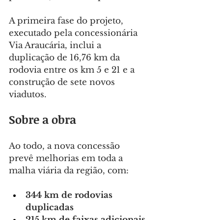
A primeira fase do projeto, 
executado pela concessionária 
Via Araucária, inclui a 
duplicação de 16,76 km da 
rodovia entre os km 5 e 21 e a 
construção de sete novos 
viadutos.
Sobre a obra
Ao todo, a nova concessão 
prevê melhorias em toda a 
malha viária da região, com:
344 km de rodovias 
duplicadas
215 km de faixas adicionais