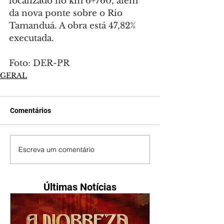
localizado no km 6+760, além 
da nova ponte sobre o Rio 
Tamanduá. A obra está 47,82% 
executada.
Foto: DER-PR
GERAL
Comentários
Escreva um comentário
Últimas Notícias