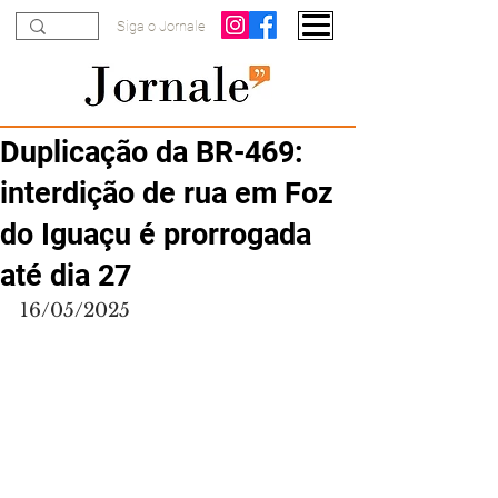
Siga o Jornale
Duplicação da BR-469:
interdição de rua em Foz
do Iguaçu é prorrogada
até dia 27
16/05/2025