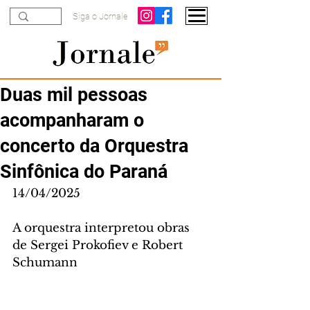
Siga o Jornale
Duas mil pessoas
acompanharam o
concerto da Orquestra
Sinfônica do Paraná
14/04/2025
A orquestra interpretou obras 
de Sergei Prokofiev e Robert 
Schumann