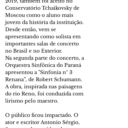
2019, também foi aceito no 
Conservatório Tchaikovsky de 
Moscou como o aluno mais 
jovem da história da instituição. 
Desde então, vem se 
apresentando como solista em 
importantes salas de concerto 
no Brasil e no Exterior.
Na segunda parte do concerto, a 
Orquestra Sinfônica do Paraná 
apresentou a "Sinfonia nº 3 
Renana”, de Robert Schumann. 
A obra, inspirada nas paisagens 
do rio Reno, foi conduzida com 
lirismo pelo maestro.
O público ficou impactado. O 
ator e escritor Antonio Sérgio, 