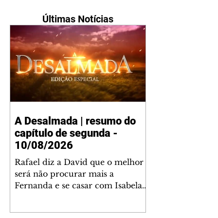
Últimas Notícias
A Desalmada | resumo do
capítulo de segunda -
10/08/2026
Rafael diz a David que o melhor
será não procurar mais a
Fernanda e se casar com Isabela.
Júlia diz a Otávio que sua esposa
desconfia que ele tem uma