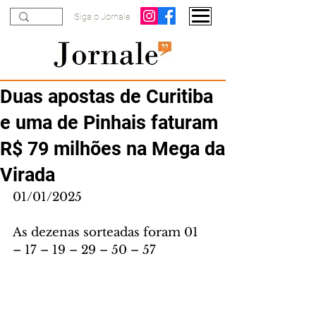
Siga o Jornale
Duas apostas de Curitiba
e uma de Pinhais faturam
R$ 79 milhões na Mega da
Virada
01/01/2025
As dezenas sorteadas foram 01 
– 17 – 19 – 29 – 50 – 57