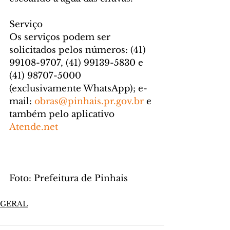
Serviço
Os serviços podem ser 
solicitados pelos números: (41) 
99108-9707, (41) 99139-5830 e 
(41) 98707-5000 
(exclusivamente WhatsApp); e-
mail: 
obras@pinhais.pr.gov.br
 e 
também pelo aplicativo 
Atende.net
Foto: Prefeitura de Pinhais
GERAL