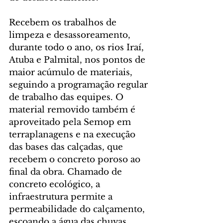
Recebem os trabalhos de 
limpeza e desassoreamento, 
durante todo o ano, os rios Iraí, 
Atuba e Palmital, nos pontos de 
maior acúmulo de materiais, 
seguindo a programação regular 
de trabalho das equipes. O 
material removido também é 
aproveitado pela Semop em 
terraplanagens e na execução 
das bases das calçadas, que 
recebem o concreto poroso ao 
final da obra. Chamado de 
concreto ecológico, a 
infraestrutura permite a 
permeabilidade do calçamento, 
escoando a água das chuvas.