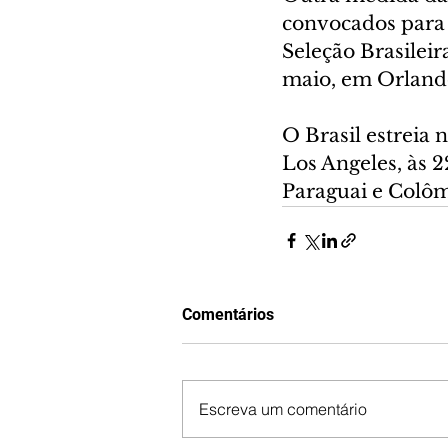
convocados para 
Seleção Brasileir
maio, em Orlando
O Brasil estreia 
Los Angeles, às 2
Paraguai e Colôm
Comentários
Escreva um comentário