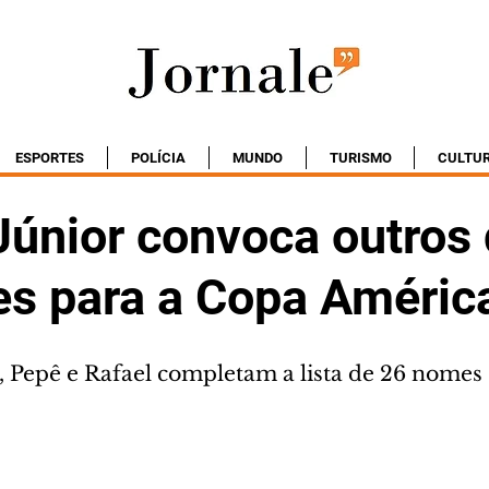
ESPORTES
POLÍCIA
MUNDO
TURISMO
CULTU
Júnior convoca outros
es para a Copa Améric
 Pepê e Rafael completam a lista de 26 nomes