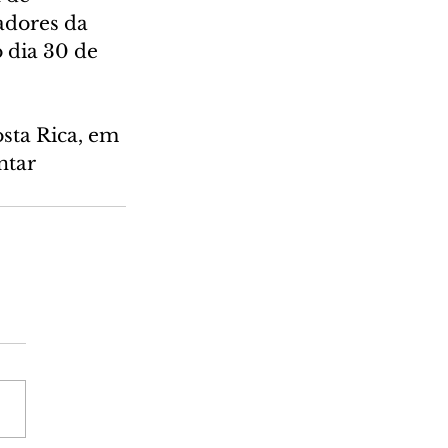
adores da 
 dia 30 de 
sta Rica, em 
ntar 