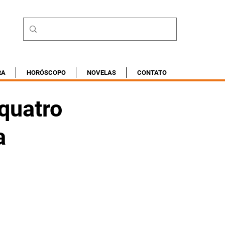
RA
HORÓSCOPO
NOVELAS
CONTATO
 quatro
a