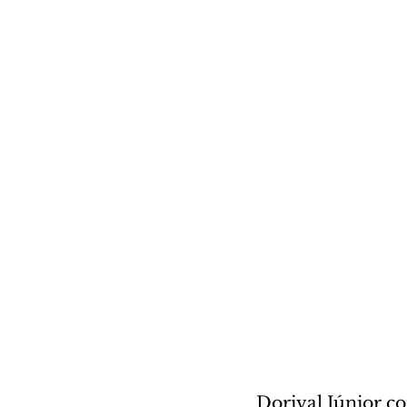
Dorival Júnior c