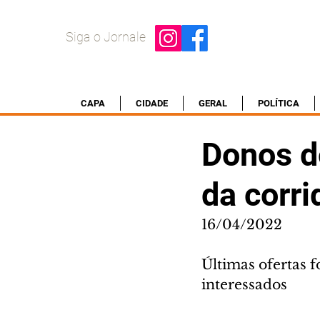
Siga o Jornale
CAPA
CIDADE
GERAL
POLÍTICA
Donos d
da corr
16/04/2022
Últimas ofertas f
interessados