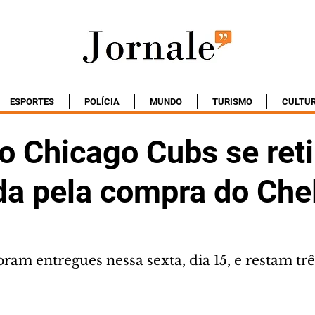
ESPORTES
POLÍCIA
MUNDO
TURISMO
CULTU
o Chicago Cubs se ret
ida pela compra do Che
oram entregues nessa sexta, dia 15, e restam trê