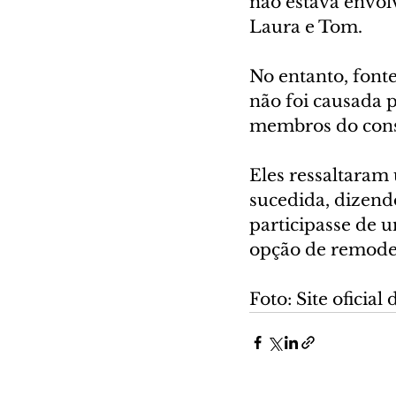
não estava envolv
Laura e Tom.
No entanto, font
não foi causada p
membros do cons
Eles ressaltaram
sucedida, dizend
participasse de 
opção de remodel
Foto: Site oficial