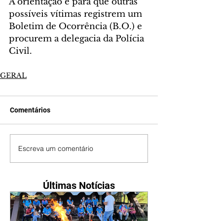
A orientação é para que outras 
possíveis vítimas registrem um 
Boletim de Ocorrência (B.O.) e 
procurem a delegacia da Polícia 
Civil.
GERAL
Comentários
Escreva um comentário
Últimas Notícias