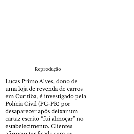
Reprodução
Lucas Primo Alves, dono de 
uma loja de revenda de carros 
em Curitiba, é investigado pela 
Polícia Civil (PC-PR) por 
desaparecer após deixar um 
cartaz escrito “fui almoçar” no 
estabelecimento. Clientes 
afirmam ter ficado sem os 