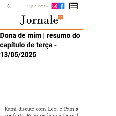
Siga o Jornale
Dona de mim | resumo do
capítulo de terça -
13/05/2025
Kami discute com Leo, e Pam a 
conforta. Ryan pede que Durval 