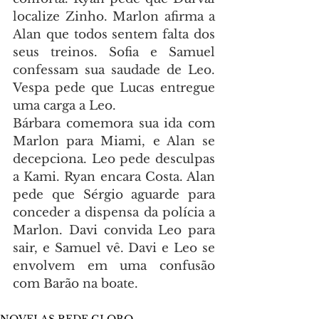
localize Zinho. Marlon afirma a 
Alan que todos sentem falta dos 
seus treinos. Sofia e Samuel 
confessam sua saudade de Leo. 
Vespa pede que Lucas entregue 
uma carga a Leo.
Bárbara comemora sua ida com 
Marlon para Miami, e Alan se 
decepciona. Leo pede desculpas 
a Kami. Ryan encara Costa. Alan 
pede que Sérgio aguarde para 
conceder a dispensa da polícia a 
Marlon. Davi convida Leo para 
sair, e Samuel vê. Davi e Leo se 
envolvem em uma confusão 
com Barão na boate.
NOVELAS REDE GLOBO