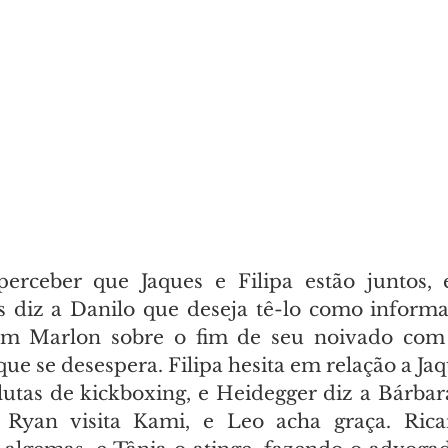
perceber que Jaques e Filipa estão juntos, 
 diz a Danilo que deseja tê-lo como informa
m Marlon sobre o fim de seu noivado com 
ue se desespera. Filipa hesita em relação a Jaq
lutas de kickboxing, e Heidegger diz a Bárbara
Ryan visita Kami, e Leo acha graça. Ricar