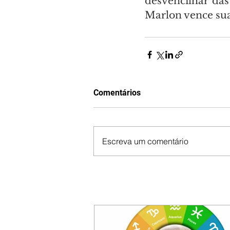
desvencilhar das
Marlon vence sua
Comentários
Escreva um comentário