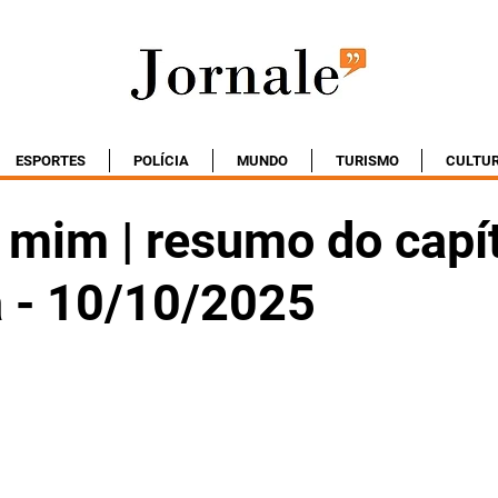
ESPORTES
POLÍCIA
MUNDO
TURISMO
CULTU
 mim | resumo do capí
a - 10/10/2025