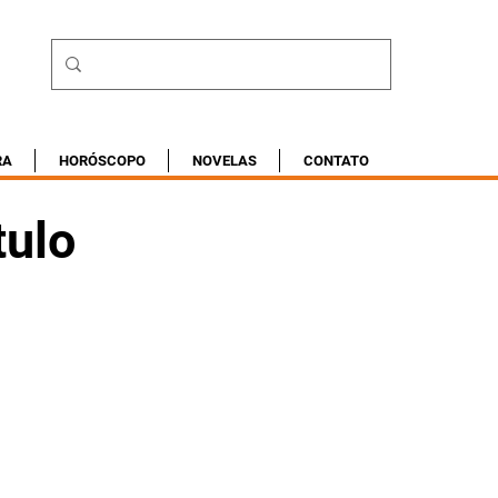
RA
HORÓSCOPO
NOVELAS
CONTATO
tulo