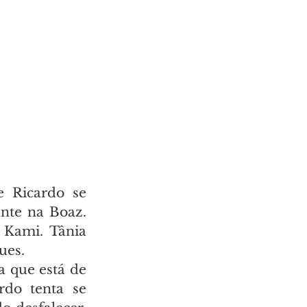
e Ricardo se 
nte na Boaz. 
Kami. Tânia 
ues.
 que está de 
do tenta se 