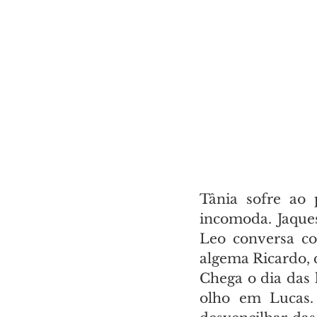
Tânia sofre ao 
incomoda. Jaques
Leo conversa co
algema Ricardo, q
Chega o dia das 
olho em Lucas. 