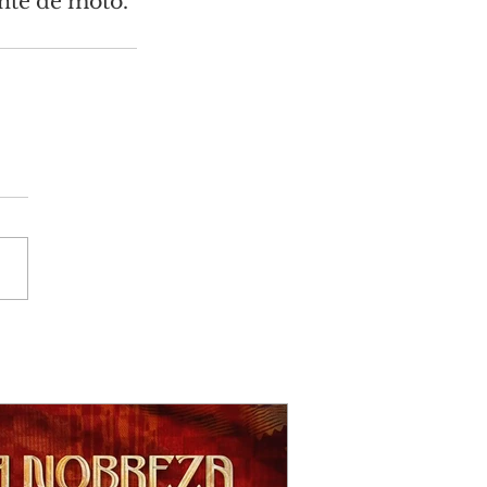
nte de moto.