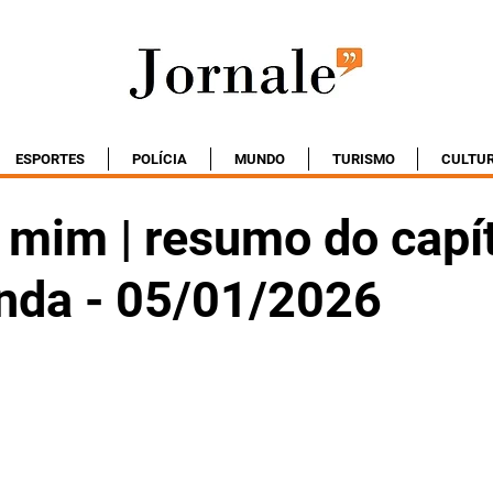
ESPORTES
POLÍCIA
MUNDO
TURISMO
CULTU
 mim | resumo do capí
nda - 05/01/2026