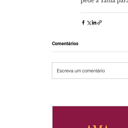
pede a Tânia par
Comentários
Escreva um comentário