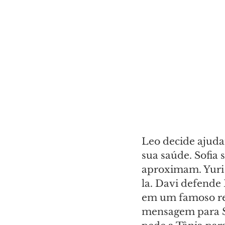
Leo decide ajudar
sua saúde. Sofia 
aproximam. Yuri 
la. Davi defende
em um famoso rea
mensagem para So