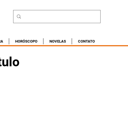
RA
HORÓSCOPO
NOVELAS
CONTATO
tulo