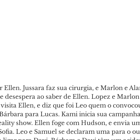
 Ellen. Jussara faz sua cirurgia, e Marlon e Al
se desespera ao saber de Ellen. Lopez e Marlon 
visita Ellen, e diz que foi Leo quem o convoco
 Bárbara para Lucas. Kami inicia sua campanha
lity show. Ellen foge com Hudson, e envia u
fia. Leo e Samuel se declaram uma para o out