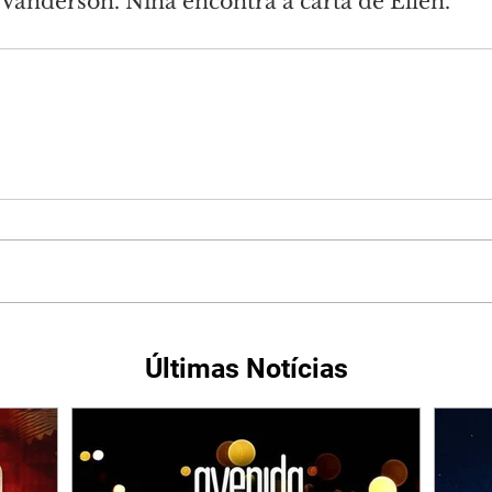
ta Vanderson. Nina encontra a carta de Ellen.
Últimas Notícias