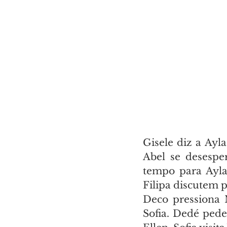
Gisele diz a Ayla
Abel se desespe
tempo para Ayla
Filipa discutem 
Deco pressiona N
Sofia. Dedé pede