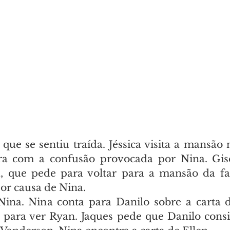
 que se sentiu traída. Jéssica visita a mansão
ra com a confusão provocada por Nina. Gis
, que pede para voltar para a mansão da fam
por causa de Nina.
ina. Nina conta para Danilo sobre a carta d
 para ver Ryan. Jaques pede que Danilo consig