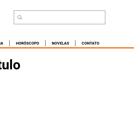
RA
HORÓSCOPO
NOVELAS
CONTATO
tulo