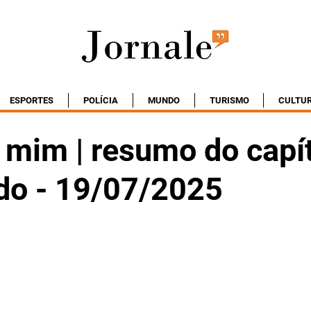
ESPORTES
POLÍCIA
MUNDO
TURISMO
CULTU
 mim | resumo do capí
do - 19/07/2025