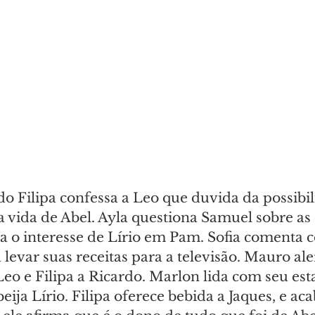
o Filipa confessa a Leo que duvida da possibil
 a vida de Abel. Ayla questiona Samuel sobre as
a o interesse de Lírio em Pam. Sofia comenta c
levar suas receitas para a televisão. Mauro ale
 Leo e Filipa a Ricardo. Marlon lida com seu est
ija Lírio. Filipa oferece bebida a Jaques, e aca