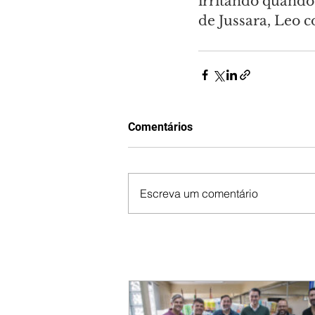
irritando quando 
de Jussara, Leo 
Comentários
Escreva um comentário