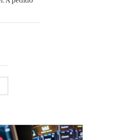
l. A pedido 