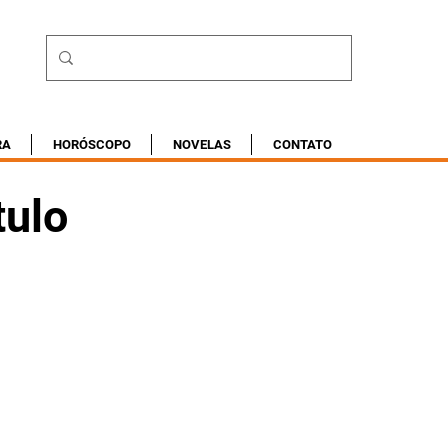
RA
HORÓSCOPO
NOVELAS
CONTATO
tulo