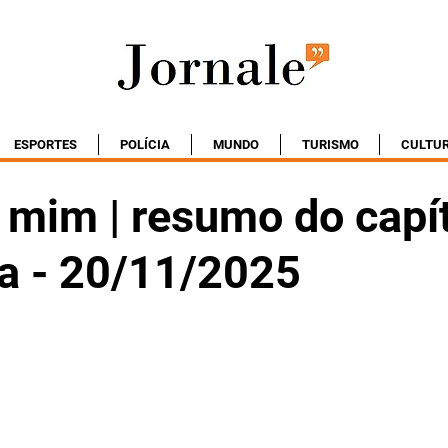
ESPORTES
POLÍCIA
MUNDO
TURISMO
CULTU
 mim | resumo do capí
ta - 20/11/2025