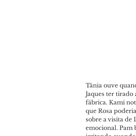
Tânia ouve quand
Jaques ter tirado
fábrica. Kami not
que Rosa poderia 
sobre a visita de
emocional. Pam be