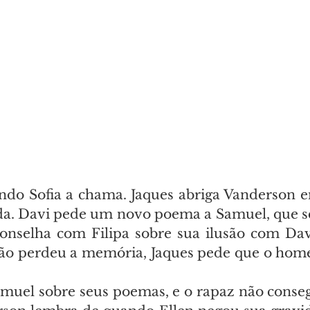
ndo Sofia a chama. Jaques abriga Vanderson em
a. Davi pede um novo poema a Samuel, que se 
onselha com Filipa sobre sua ilusão com Dav
o perdeu a memória, Jaques pede que o homem
muel sobre seus poemas, e o rapaz não conseg