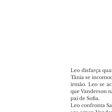
Leo disfarça qua
Tânia se incomod
irmão. Leo se ac
que Vanderson nã
pai de Sofia.
Leo confronta Sa