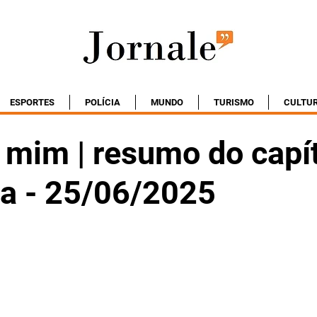
ESPORTES
POLÍCIA
MUNDO
TURISMO
CULTU
 mim | resumo do capí
ta - 25/06/2025