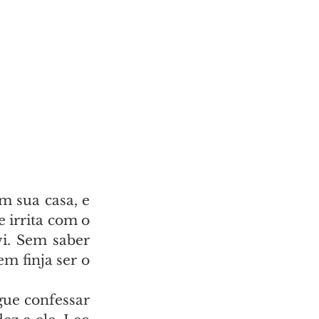
 sua casa, e 
irrita com o 
i. Sem saber 
 finja ser o 
ue confessar 