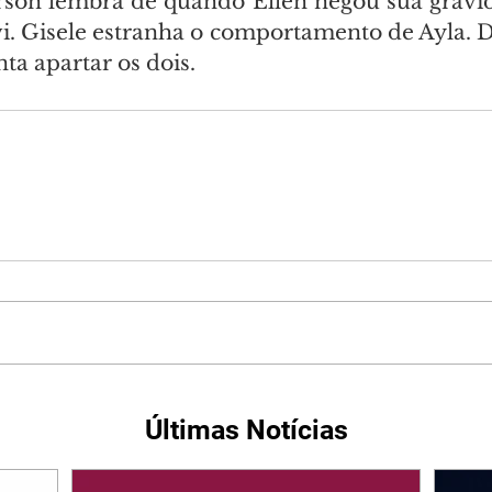
son lembra de quando Ellen negou sua gravide
. Gisele estranha o comportamento de Ayla. D
nta apartar os dois.
Últimas Notícias