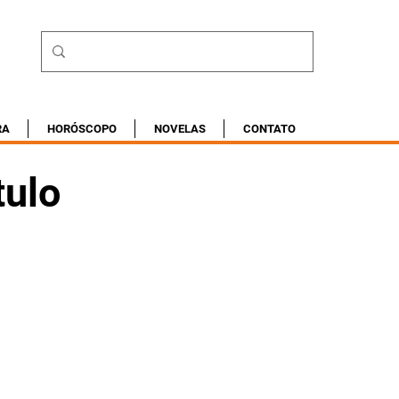
RA
HORÓSCOPO
NOVELAS
CONTATO
tulo