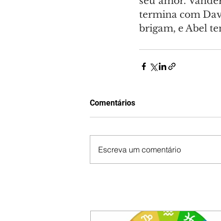
seu amor. Vander
termina com Davi
brigam, e Abel te
Comentários
Escreva um comentário