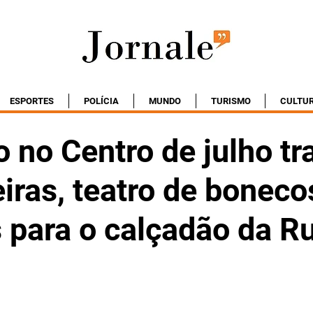
ESPORTES
POLÍCIA
MUNDO
TURISMO
CULTU
 no Centro de julho tr
iras, teatro de boneco
s para o calçadão da R