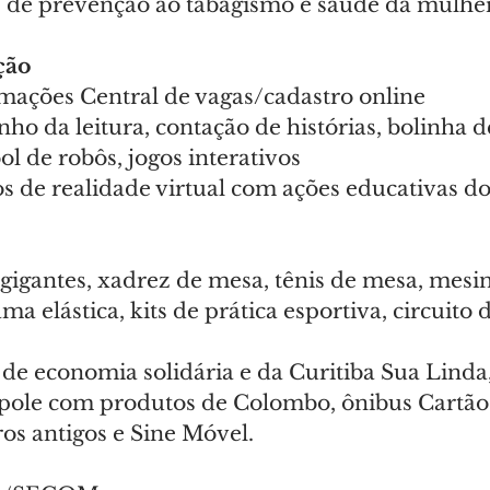
s de prevenção ao tabagismo e saúde da mulhe
ção
rmações Central de vagas/cadastro online
nho da leitura, contação de histórias, bolinha 
ol de robôs, jogos interativos
s de realidade virtual com ações educativas do
 gigantes, xadrez de mesa, tênis de mesa, mes
a elástica, kits de prática esportiva, circuito d
de economia solidária e da Curitiba Sua Linda,
ole com produtos de Colombo, ônibus Cartão 
os antigos e Sine Móvel.