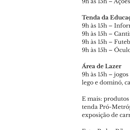
9h às 15h – Açõe
Tenda da Educa
9h às 15h – Info
9h às 15h – Canti
9h às 15h – Futeb
9h às 15h – Óculo
Área de Lazer
9h às 15h – jogos
lego e dominó, cam
E mais: produtos 
tenda Pró-Metróp
exposição de carr