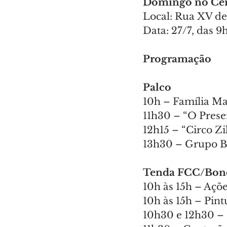
Domingo no Ce
Local: Rua XV de
Data: 27/7, das 9
Programação
Palco
10h – Família Ma
11h30 – “O Prese
12h15 – “Circo Z
13h30 – Grupo Br
Tenda FCC/Bon
10h às 15h – Açõ
10h às 15h – Pin
10h30 e 12h30 – 