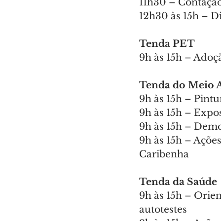
11h30 – Contação
12h30 às 15h – Di
Tenda PET
9h às 15h – Adoç
Tenda do Meio 
9h às 15h – Pintu
9h às 15h – Expo
9h às 15h – Dem
9h às 15h – Açõe
Caribenha
Tenda da Saúde
9h às 15h – Orie
autotestes