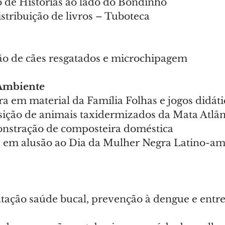
 de Histórias ao lado do Bondinho
stribuição de livros – Tuboteca
ão de cães resgatados e microchipagem
Ambiente
ra em material da Família Folhas e jogos didáti
sição de animais taxidermizados da Mata Atlân
onstração de composteira doméstica
s em alusão ao Dia da Mulher Negra Latino-am
ntação saúde bucal, prevenção à dengue e entre