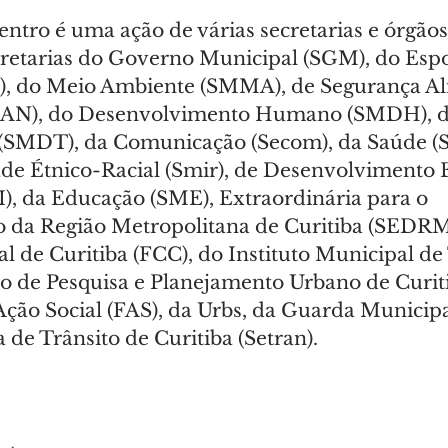
tro é uma ação de várias secretarias e órgãos
cretarias do Governo Municipal (SGM), do Espo
), do Meio Ambiente (SMMA), de Segurança Al
SAN), do Desenvolvimento Humano (SMDH), d
o (SMDT), da Comunicação (Secom), da Saúde (S
de Étnico-Racial (Smir), de Desenvolvimento 
, da Educação (SME), Extraordinária para o 
 da Região Metropolitana de Curitiba (SEDRM
l de Curitiba (FCC), do Instituto Municipal de
to de Pesquisa e Planejamento Urbano de Curiti
ção Social (FAS), da Urbs, da Guarda Municipa
de Trânsito de Curitiba (Setran).