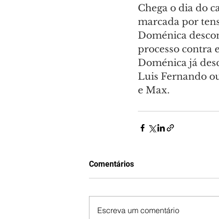
Chega o dia do c
marcada por ten
Doménica desconf
processo contra e
Doménica já desc
Luis Fernando ou
e Max.
Comentários
Escreva um comentário