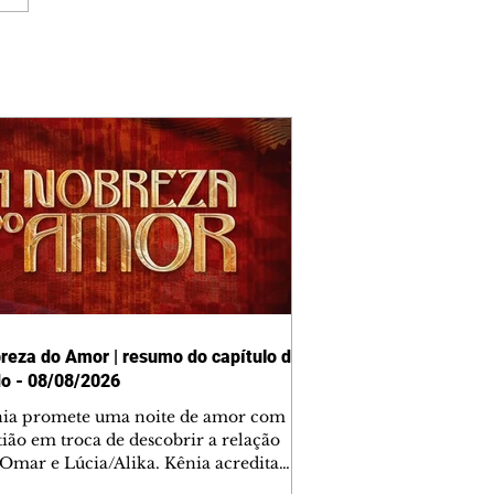
reza do Amor | resumo do capítulo de
o - 08/08/2026
nia promete uma noite de amor com
tião em troca de descobrir a relação
 Omar e Lúcia/Alika. Kênia acredita
inta esteja mesmo ao lado de Jendal, e