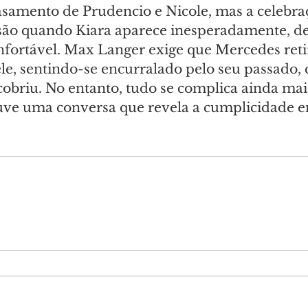
asamento de Prudencio e Nicole, mas a celebra
são quando Kiara aparece inesperadamente, d
ortável. Max Langer exige que Mercedes retir
le, sentindo-se encurralado pelo seu passado, 
obriu. No entanto, tudo se complica ainda ma
ve uma conversa que revela a cumplicidade e