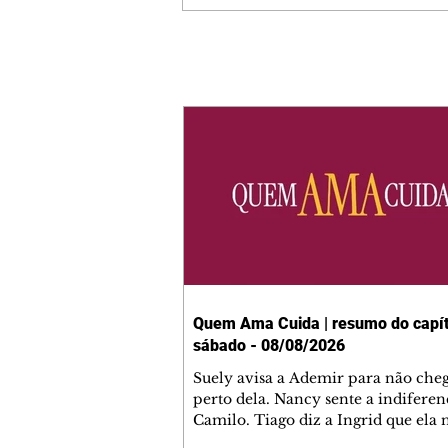
Quem Ama Cuida | resumo do capít
sábado - 08/08/2026
Suely avisa a Ademir para não che
perto dela. Nancy sente a indiferen
Camilo. Tiago diz a Ingrid que ela
competência para presidir a joalher