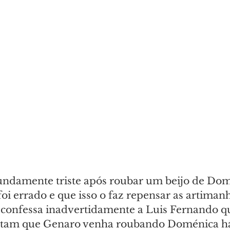
undamente triste após roubar um beijo de Dom
oi errado e que isso o faz repensar as artiman
o confessa inadvertidamente a Luis Fernando qu
itam que Genaro venha roubando Doménica há