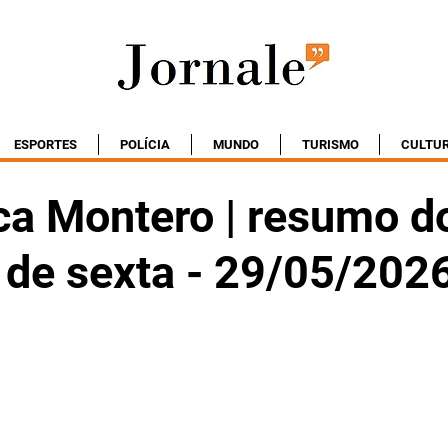
ESPORTES
POLÍCIA
MUNDO
TURISMO
CULTU
a Montero | resumo d
 de sexta - 29/05/202