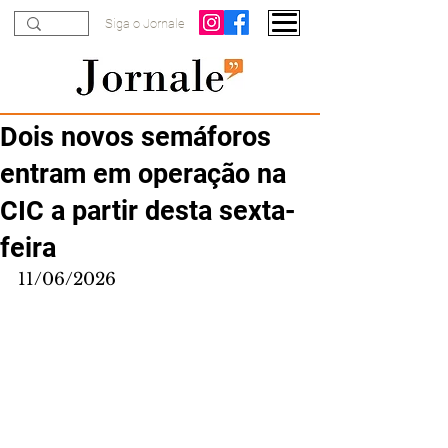
Siga o Jornale
Dois novos semáforos
entram em operação na
CIC a partir desta sexta-
feira
11/06/2026