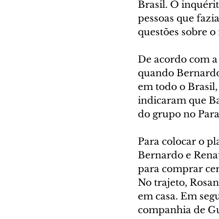
Brasil. O inquéri
pessoas que faz
questões sobre 
De acordo com a
quando Bernardo 
em todo o Brasil,
indicaram que Ba
do grupo no Para
Para colocar o p
Bernardo e Renat
para comprar cer
No trajeto, Rosa
em casa. Em segu
companhia de Gu