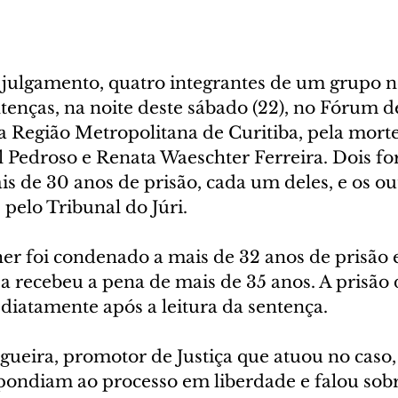
e julgamento, quatro integrantes de um grupo n
tenças, na noite deste sábado (22), no Fórum 
a Região Metropolitana de Curitiba, pela morte
 Pedroso e Renata Waeschter Ferreira. Dois fo
 de 30 anos de prisão, cada um deles, e os out
pelo Tribunal do Júri.
her foi condenado a mais de 32 anos de prisão e
 recebeu a pena de mais de 35 anos. A prisão 
iatamente após a leitura da sentença.
ueira, promotor de Justiça que atuou no caso, 
spondiam ao processo em liberdade e falou sobr