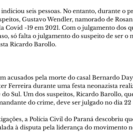
a indiciou seis pessoas. No entanto, durante o p
speitos, Gustavo Wendler, namorado de Rosan
a Covid -19 em 2021. Com o julgamento dos qu
caso, só falta o julgamento do suspeito de ser 
sta Ricardo Barollo.
am acusados pela morte do casal Bernardo Dayr
er Ferreira durante uma festa neonazista real
o Sul. Um dos suspeitos, Ricardo Barollo, que
ndante do crime, deve ser julgado no dia 22
igações, a Polícia Civil do Paraná descobriu qu
culada à disputa pela liderança do movimento n