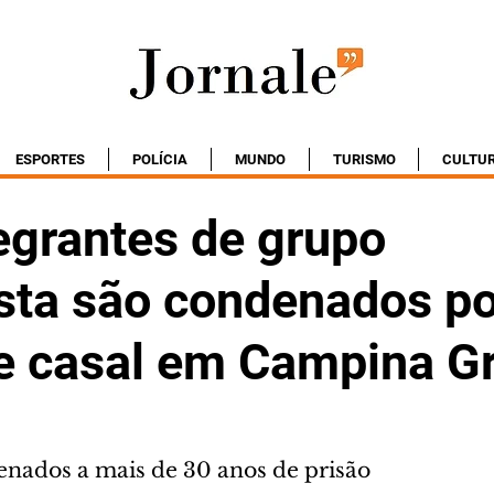
ESPORTES
POLÍCIA
MUNDO
TURISMO
CULTU
egrantes de grupo
sta são condenados po
e casal em Campina G
nados a mais de 30 anos de prisão