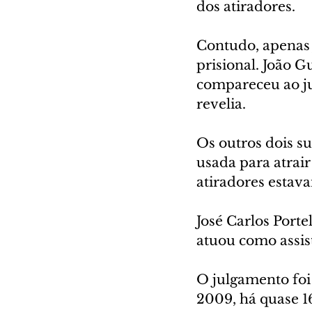
dos atiradores.
Contudo, apenas J
prisional. João 
compareceu ao ju
revelia.
Os outros dois s
usada para atrair
atiradores estava
José Carlos Porte
atuou como assist
O julgamento foi 
2009, há quase 1