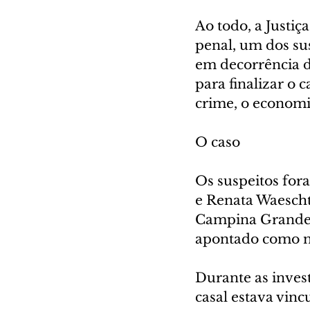
Ao todo, a Justiç
penal, um dos su
em decorrência d
para finalizar o 
crime, o economi
O caso
Os suspeitos for
e Renata Waescht
Campina Grande d
apontado como ma
Durante as invest
casal estava vin