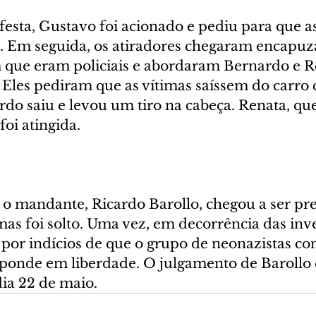
esta, Gustavo foi acionado e pediu para que as
. Em seguida, os atiradores chegaram encapu
m que eram policiais e abordaram Bernardo e R
Eles pediram que as vítimas saíssem do carro
do saiu e levou um tiro na cabeça. Renata, que
oi atingida.
 o mandante, Ricardo Barollo, chegou a ser pre
as foi solto. Uma vez, em decorrência das inve
 por indícios de que o grupo de neonazistas co
ponde em liberdade. O julgamento de Barollo 
ia 22 de maio.