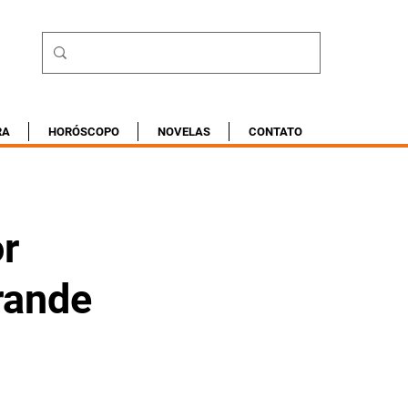
RA
HORÓSCOPO
NOVELAS
CONTATO
r
rande