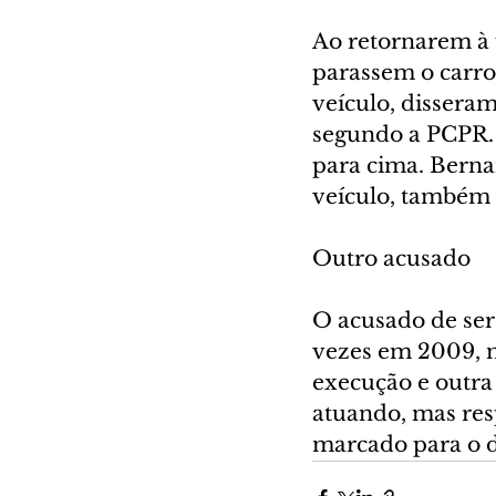
Ao retornarem à f
parassem o carro
veículo, dissera
segundo a PCPR. 
para cima. Bernar
veículo, também f
Outro acusado
O acusado de ser
vezes em 2009, m
execução e outra
atuando, mas res
marcado para o d