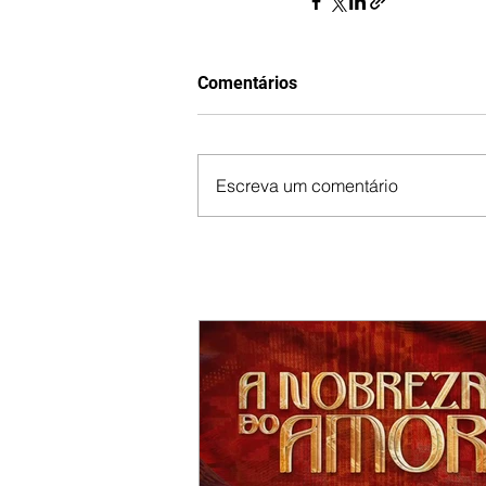
Comentários
Escreva um comentário