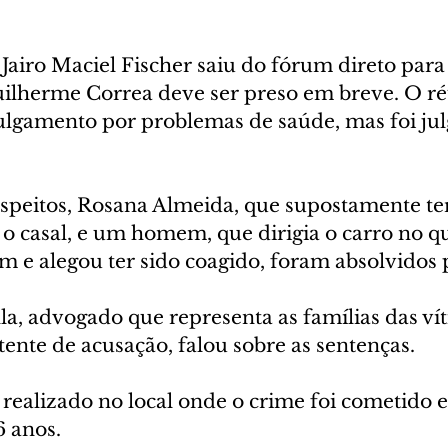
airo Maciel Fischer saiu do fórum direto para 
Guilherme Correa deve ser preso em breve. O ré
lgamento por problemas de saúde, mas foi jul
uspeitos, Rosana Almeida, que supostamente ter
 o casal, e um homem, que dirigia o carro no qu
m e alegou ter sido coagido, foram absolvidos p
lla, advogado que representa as famílias das vít
ente de acusação, falou sobre as sentenças.
realizado no local onde o crime foi cometido e
6 anos.