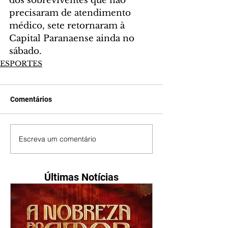
dos sobreviventes que não 
precisaram de atendimento 
médico, sete retornaram à 
Capital Paranaense ainda no 
sábado.
ESPORTES
Comentários
Escreva um comentário
Últimas Notícias