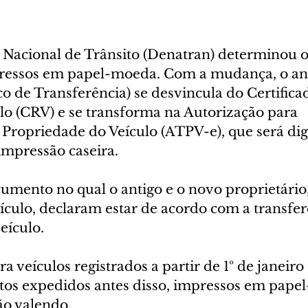
acional de Trânsito (Denatran) determinou o
essos em papel-moeda. Com a mudança, o an
 de Transferência) se desvincula do Certifica
lo (CRV) e se transforma na Autorização para 
Propriedade do Veículo (ATPV-e), que será dig
impressão caseira.
umento no qual o antigo e o novo proprietário
culo, declaram estar de acordo com a transfer
eículo.
a veículos registrados a partir de 1º de janeiro
tos expedidos antes disso, impressos em pape
ão valendo.