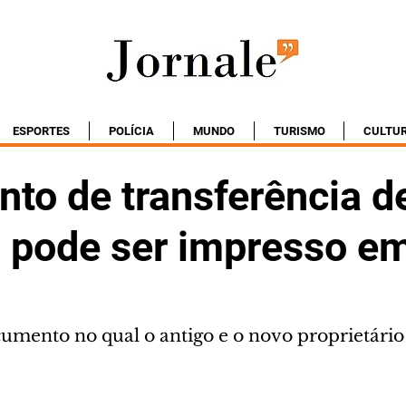
ESPORTES
POLÍCIA
MUNDO
TURISMO
CULTU
to de transferência d
s pode ser impresso e
umento no qual o antigo e o novo proprietário