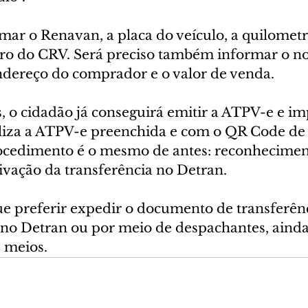
rmar o Renavan, a placa do veículo, a quilomet
ro do CRV. Será preciso também informar o n
ndereço do comprador e o valor de venda.
, o cidadão já conseguirá emitir a ATPV-e e im
liza a ATPV-e preenchida e com o QR Code de 
procedimento é o mesmo de antes: reconhecimen
tivação da transferência no Detran.
ue preferir expedir o documento de transferênc
no Detran ou por meio de despachantes, ainda
s meios.