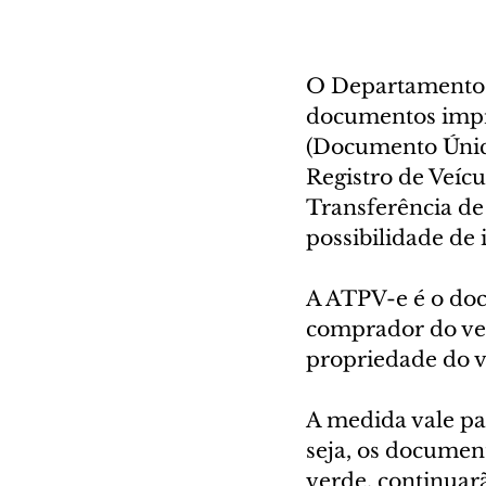
O Departamento N
documentos impr
(Documento Único
Registro de Veícu
Transferência de 
possibilidade de 
A ATPV-e é o doc
comprador do veí
propriedade do v
A medida vale par
seja, os documen
verde, continuar