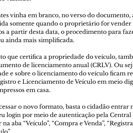
tes vinha em branco, no verso do documento, a
ida somente quando o proprietário for vender o
os a partir desta data, o procedimento para faze
ou ainda mais simplificada.
 que certifica a propriedade do veículo, també
umento de licenciamento anual (CRLV). Ou sej
ade e sobre o licenciamento do veículo ficam r
egistro e Licenciamento de Veículo em meio dig
impressos em casa.
essar o novo formato, basta o cidadão entrar n
eu login por meio de autenticação pela Central 
 na aba “Veículo”, “Compra e Venda”, “Registra
lo”.