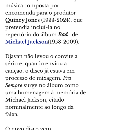
música composta por 
encomenda para o produtor 
Quincy Jones
 (1933-2024), que 
pretendia incluí-la no 
repertório do álbum 
Bad
, de 
Michael Jackson
(1958-2009). 
Djavan não levou o convite a 
sério e, quando enviou a 
canção, o disco já estava em 
processo de mixagem. 
Pra 
Sempre
 surge no álbum como 
uma homenagem à memória de 
Michael Jackson, citado 
nominalmente ao longo da 
faixa.
O novo disco vem 