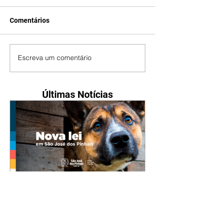
Comentários
Escreva um comentário
Últimas Notícias
Nova lei reforça proteção
animal e proíbe uso de