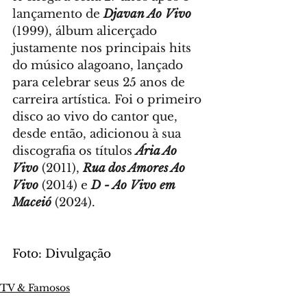
lançamento de 
Djavan Ao Vivo
(1999), álbum alicerçado 
justamente nos principais hits 
do músico alagoano, lançado 
para celebrar seus 25 anos de 
carreira artística. Foi o primeiro 
disco ao vivo do cantor que, 
desde então, adicionou à sua 
discografia os títulos 
Ária Ao 
Vivo
(2011), 
Rua dos Amores Ao 
Vivo
(2014) e 
D - Ao Vivo em 
Maceió
(2024).
Foto: Divulgação
TV & Famosos