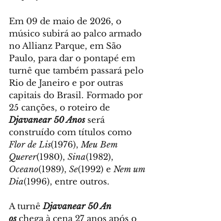
Em 09 de maio de 2026, o 
músico subirá ao palco armado 
no Allianz Parque, em São 
Paulo, para dar o pontapé em 
turnê que também passará pelo 
Rio de Janeiro e por outras 
capitais do Brasil. Formado por 
25 canções, o roteiro de 
Djavanear 50 Anos
será 
construído com títulos como 
Flor de Lis
(1976), 
Meu Bem 
Querer
(1980), 
Sina
(1982), 
Oceano
(1989), 
Se
(1992) e 
Nem um 
Dia
(1996), entre outros.
A turnê 
Djavanear 50 An
os
chega à cena 27 anos após o 