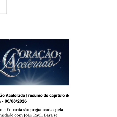
ão Acelerado | resumo do capítulo de
a - 06/08/2026
o e Eduarda são prejudicadas pela
midade com João Raul. Bará se