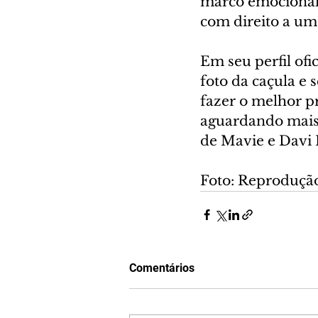
marco emocional 
com direito a um
Em seu perfil ofi
foto da caçula e
fazer o melhor pr
aguardando mais 
de Mavie e Davi 
Foto: Reproduçã
Comentários