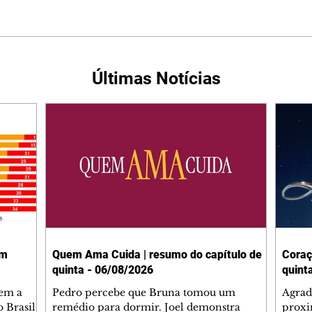
Últimas Notícias
em
Quem Ama Cuida | resumo do capítulo de
Coraç
quinta - 06/08/2026
quint
tem a
Pedro percebe que Bruna tomou um
Agrad
 Brasil,
remédio para dormir. Joel demonstra
proxi