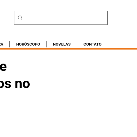
RA
HORÓSCOPO
NOVELAS
CONTATO
 e
os no