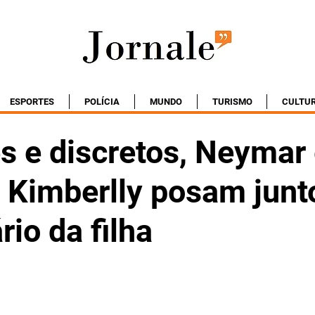
ESPORTES
POLÍCIA
MUNDO
TURISMO
CULTU
s e discretos, Neymar
Kimberlly posam junt
rio da filha